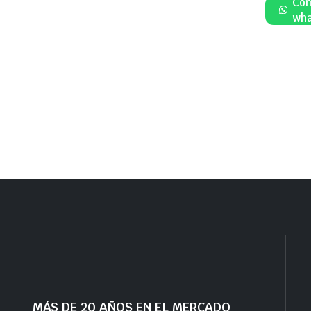
Com
wha
MÁS DE 20 AÑOS EN EL MERCADO