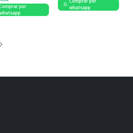
Comprar por
Comprar por
whatsapp
whatsapp