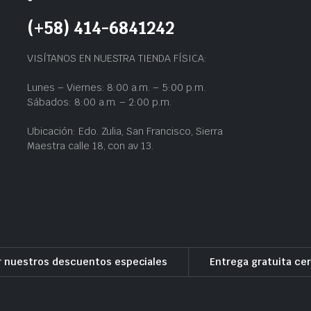
(+58) 414-6841242
VISÍTANOS EN NUESTRA TIENDA FÍSICA:
Lunes – Viernes: 8:00 a.m. – 5:00 p.m.
Sábados: 8:00 a.m. – 2:00 p.m.
Ubicación: Edo. Zulia, San Francisco, Sierra
Maestra calle 18, con av 13.
r nuestros descuentos especiales
Entrega gratuita cer