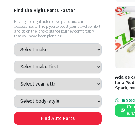
Comprar ahora
Find the Right Parts Faster
Having the right automotive parts and car
accessories will help you to boost your travel comfort
and go on the long-distance journey comfortably
that you have been planning.
Axiales d
luna Med
Spark, m
In Stoc
Com
wha
Find Auto Parts