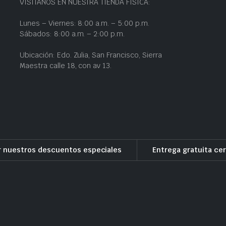
VISÍTANOS EN NUESTRA TIENDA FÍSICA:
Lunes – Viernes: 8:00 a.m. – 5:00 p.m.
Sábados: 8:00 a.m. – 2:00 p.m.
Ubicación: Edo. Zulia, San Francisco, Sierra
Maestra calle 18, con av 13.
r nuestros descuentos especiales
Entrega gratuita cer