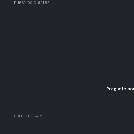
nuestros clientes.
Pregunte po
GRUPO BZ CARS