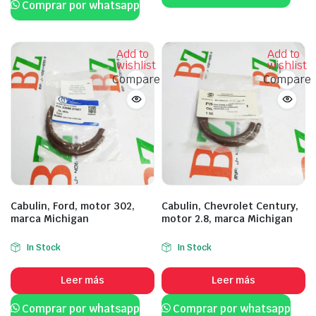
Comprar por whatsapp
Add to
Add to
wishlist
wishlist
Compare
Compare
Cabulin, Ford, motor 302,
Cabulin, Chevrolet Century,
marca Michigan
motor 2.8, marca Michigan
In Stock
In Stock
Leer más
Leer más
Comprar por whatsapp
Comprar por whatsapp