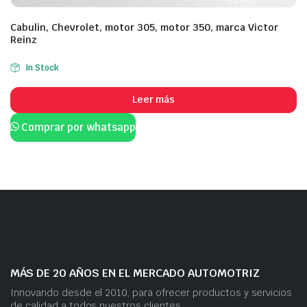
Cabulin, Chevrolet, motor 305, motor 350, marca Victor
Reinz
In Stock
Leer más
Comprar por whatsapp
MÁS DE 20 AÑOS EN EL MERCADO AUTOMOTRIZ
Innovando desde el 2010, para ofrecer productos y servicios
de calidad a todos nuestros clientes.