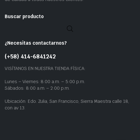
Buscar producto
¿Necesitas contactarnos?
(+58) 414-6841242
VISÍTANOS EN NUESTRA TIENDA FÍSICA:
Lunes – Viernes: 8:00 a.m. – 5:00 p.m.
Sábados: 8:00 a.m. – 2:00 p.m.
Ubicación: Edo. Zulia, San Francisco, Sierra Maestra calle 18,
con av 13.