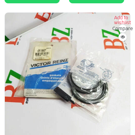
Add to
wishlist
Compare