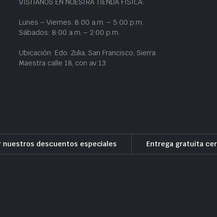
VISÍTANOS EN NUESTRA TIENDA FÍSICA:
Lunes – Viernes: 8:00 a.m. – 5:00 p.m.
Sábados: 8:00 a.m. – 2:00 p.m.
Ubicación: Edo. Zulia, San Francisco, Sierra
Maestra calle 18, con av 13.
r nuestros descuentos especiales
Entrega gratuita cer