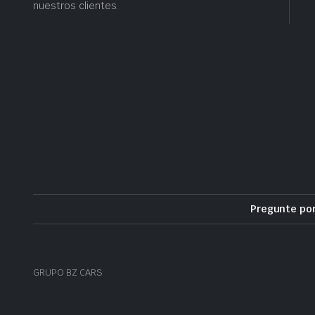
nuestros clientes.
Pregunte po
GRUPO BZ CARS