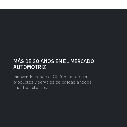
MÁS DE 20 AÑOS EN EL MERCADO
AUTOMOTRIZ
Innovando desde el 2010, para ofrecer
productos y servicios de calidad a todos
nuestros clientes.