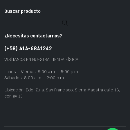
Buscar producto
¿Necesitas contactarnos?
(+58) 414-6841242
VISÍTANOS EN NUESTRA TIENDA FÍSICA:
Lunes – Viernes: 8:00 a.m. – 5:00 p.m.
Sábados: 8:00 a.m. – 2:00 p.m.
Ubicación: Edo. Zulia, San Francisco, Sierra Maestra calle 18,
con av 13.