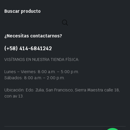
Buscar producto
¿Necesitas contactarnos?
(+58) 414-6841242
VISÍTANOS EN NUESTRA TIENDA FÍSICA:
Lunes – Viernes: 8:00 a.m. – 5:00 p.m.
Sábados: 8:00 a.m. – 2:00 p.m.
Ubicación: Edo. Zulia, San Francisco, Sierra Maestra calle 18,
con av 13.