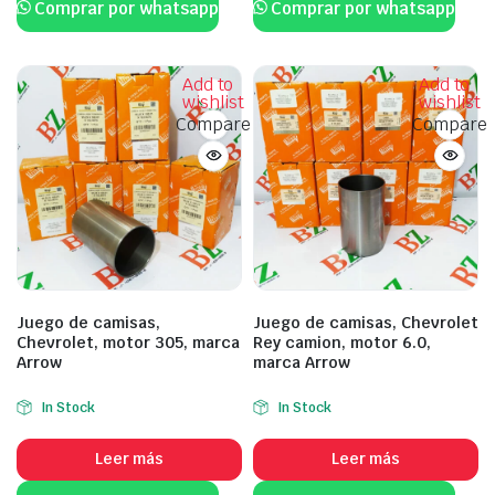
Comprar por whatsapp
Comprar por whatsapp
Add to
Add to
wishlist
wishlist
Compare
Compare
Juego de camisas,
Juego de camisas, Chevrolet
Chevrolet, motor 305, marca
Rey camion, motor 6.0,
Arrow
marca Arrow
In Stock
In Stock
Leer más
Leer más