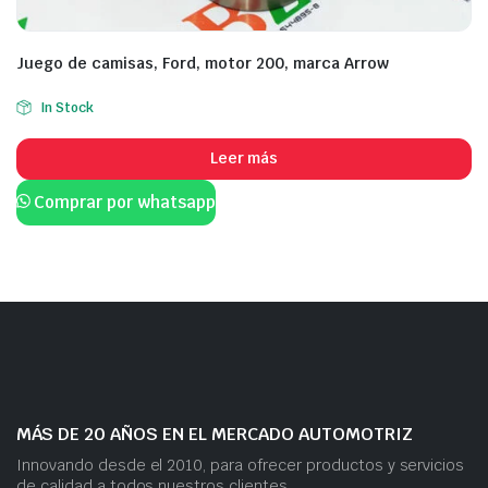
Juego de camisas, Ford, motor 200, marca Arrow
In Stock
Leer más
Comprar por whatsapp
MÁS DE 20 AÑOS EN EL MERCADO AUTOMOTRIZ
Innovando desde el 2010, para ofrecer productos y servicios
de calidad a todos nuestros clientes.