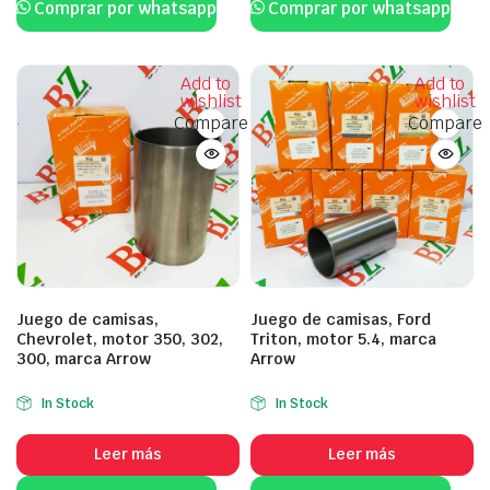
Comprar por whatsapp
Comprar por whatsapp
Add to
Add to
wishlist
wishlist
Compare
Compare
Juego de camisas,
Juego de camisas, Ford
Chevrolet, motor 350, 302,
Triton, motor 5.4, marca
300, marca Arrow
Arrow
In Stock
In Stock
Leer más
Leer más