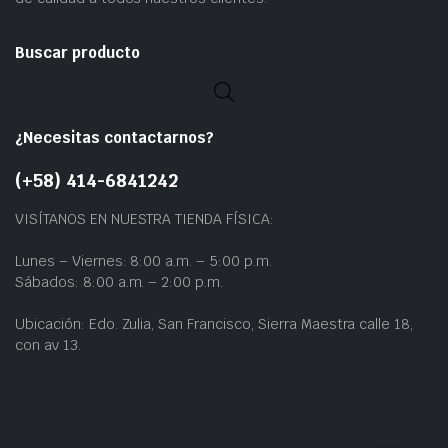
Buscar producto
¿Necesitas contactarnos?
(+58) 414-6841242
VISÍTANOS EN NUESTRA TIENDA FÍSICA:
Lunes – Viernes: 8:00 a.m. – 5:00 p.m.
Sábados: 8:00 a.m. – 2:00 p.m.
Ubicación: Edo. Zulia, San Francisco, Sierra Maestra calle 18,
con av 13.