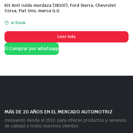
Kit Anti ruido mordaza (2B107), Ford Sierra, Chevrolet
Corsa, Fiat Uno, marca G.G
In Stock
Leer más
Comprar por whatsapp
MÁS DE 20 AÑOS EN EL MERCADO AUTOMOTRIZ
Innovando desde el 2010, para ofrecer productos y servicios
de calidad a todos nuestros clientes.