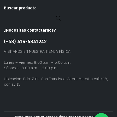
Buscar producto
¿Necesitas contactarnos?
(+58) 414-6841242
VISÍTANOS EN NUESTRA TIENDA FÍSICA:
Lunes – Viernes: 8:00 a.m. – 5:00 p.m.
Sábados: 8:00 a.m. – 2:00 p.m.
Ubicación: Edo. Zulia, San Francisco, Sierra Maestra calle 18,
con av 13.
Pregunte por nuestros descuentos especiales