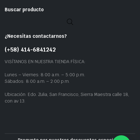
Buscar producto
¿Necesitas contactarnos?
(+58) 414-6841242
VISÍTANOS EN NUESTRA TIENDA FÍSICA:
Lunes – Viernes: 8:00 a.m. – 5:00 p.m.
Sábados: 8:00 a.m. – 2:00 p.m.
Ubicación: Edo. Zulia, San Francisco, Sierra Maestra calle 18,
con av 13.
Pregunte por nuestros descuentos especiales