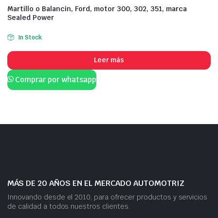
Martillo o Balancin, Ford, motor 300, 302, 351, marca
Sealed Power
In Stock
Leer más
Comprar por whatsapp
MÁS DE 20 AÑOS EN EL MERCADO AUTOMOTRIZ
Innovando desde el 2010, para ofrecer productos y servicios
de calidad a todos nuestros clientes.