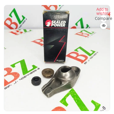
Add to
wishlist
Compare