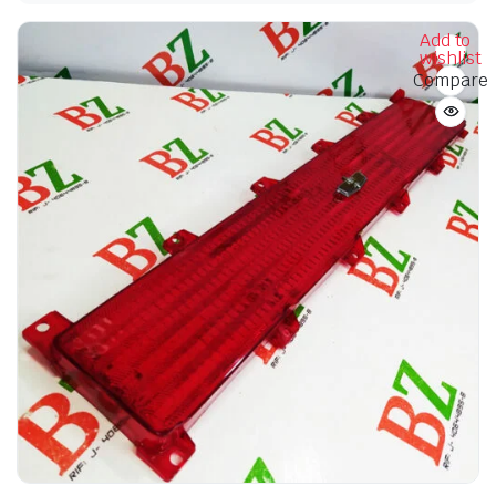
Add to
wishlist
Compare