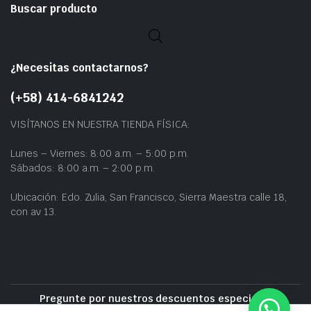
Buscar producto
¿Necesitas contactarnos?
(+58) 414-6841242
VISÍTANOS EN NUESTRA TIENDA FÍSICA:
Lunes – Viernes: 8:00 a.m. – 5:00 p.m.
Sábados: 8:00 a.m. – 2:00 p.m.
Ubicación: Edo. Zulia, San Francisco, Sierra Maestra calle 18,
con av 13.
Pregunte por nuestros descuentos especiales