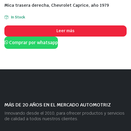
Mica trasera derecha, Chevrolet Caprice, año 1979
In Stock
Leer más
Comprar por whatsapp
MÁS DE 20 AÑOS EN EL MERCADO AUTOMOTRIZ
Innovando desde el 2010, para ofrecer productos y servicios
de calidad a todos nuestros clientes.