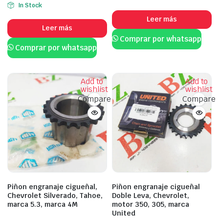
In Stock
Leer más
Leer más
Comprar por whatsapp
Comprar por whatsapp
Add to
Add to
wishlist
wishlist
Compare
Compare
Piñon engranaje cigueñal,
Piñon engranaje cigueñal
Chevrolet Silverado, Tahoe,
Doble Leva, Chevrolet,
marca 5.3, marca 4M
motor 350, 305, marca
United