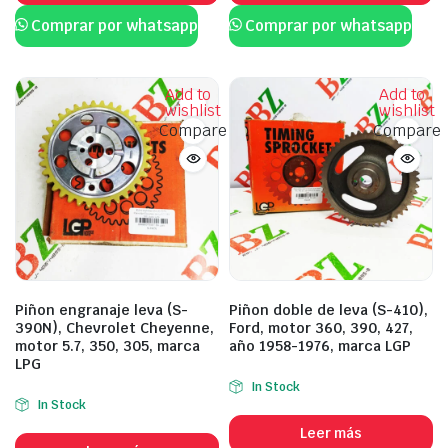
Comprar por whatsapp
Comprar por whatsapp
Add to
Add to
wishlist
wishlist
Compare
Compare
Piñon engranaje leva (S-
Piñon doble de leva (S-410),
390N), Chevrolet Cheyenne,
Ford, motor 360, 390, 427,
motor 5.7, 350, 305, marca
año 1958-1976, marca LGP
LPG
In Stock
In Stock
Leer más