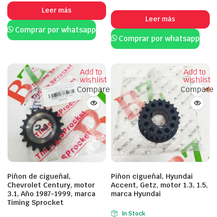
Leer más
Leer más
Comprar por whatsapp
Comprar por whatsapp
Add to
Add to
wishlist
wishlist
Compare
Compare
Piñon de cigueñal,
Piñon cigueñal, Hyundai
Chevrolet Century, motor
Accent, Getz, motor 1.3, 1.5,
3.1, Año 1987-1999, marca
marca Hyundai
Timing Sprocket
In Stock