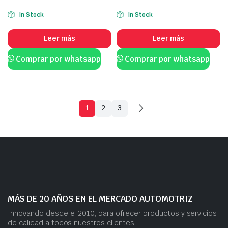
In Stock
In Stock
Leer más
Leer más
Comprar por whatsapp
Comprar por whatsapp
1
2
3
MÁS DE 20 AÑOS EN EL MERCADO AUTOMOTRIZ
Innovando desde el 2010, para ofrecer productos y servicios
de calidad a todos nuestros clientes.