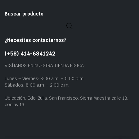
Buscar producto
¿Necesitas contactarnos?
(+58) 414-6841242
VISÍTANOS EN NUESTRA TIENDA FÍSICA:
Lunes – Viernes: 8:00 a.m. – 5:00 p.m.
Sábados: 8:00 a.m. – 2:00 p.m.
Ubicación: Edo. Zulia, San Francisco, Sierra Maestra calle 18,
con av 13.