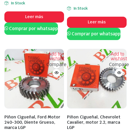
In Stock
In Stock
Leer más
Leer más
Comprar por whatsapp
Comprar por whatsapp
Add to
Add to
wishlist
wishlist
Compare
Compare
Piñon Cigueñal, Ford Motor
Piñon Cigueñal, Chevrolet
240-300, Diente Grueso,
Cavalier, motor 2.2, marca
marca LGP
LGP