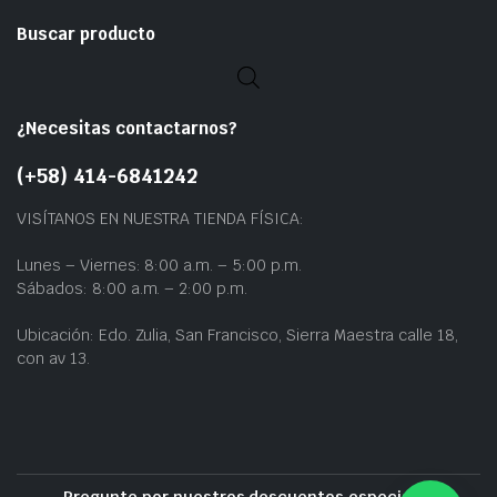
Buscar producto
¿Necesitas contactarnos?
(+58) 414-6841242
VISÍTANOS EN NUESTRA TIENDA FÍSICA:
Lunes – Viernes: 8:00 a.m. – 5:00 p.m.
Sábados: 8:00 a.m. – 2:00 p.m.
Ubicación: Edo. Zulia, San Francisco, Sierra Maestra calle 18,
con av 13.
Pregunte por nuestros descuentos especiales