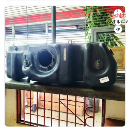
Add to
wishlist
Compare