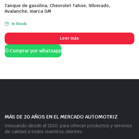
Tanque de gasolina, Chevrolet Tahoe, Silverado,
Avalanche, marca GM
In Stock
Leer más
Comprar por whatsapp
MÁS DE 20 AÑOS EN EL MERCADO AUTOMOTRIZ
Innovando desde el 2010, para ofrecer productos y servicios
de calidad a todos nuestros clientes.