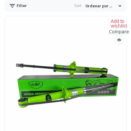
Filter
Sort:
Add to
wishlist
Compare