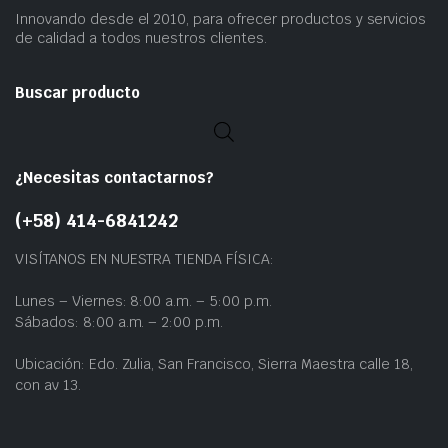
Innovando desde el 2010, para ofrecer productos y servicios
de calidad a todos nuestros clientes.
Buscar producto
¿Necesitas contactarnos?
(+58) 414-6841242
VISÍTANOS EN NUESTRA TIENDA FÍSICA:
Lunes – Viernes: 8:00 a.m. – 5:00 p.m.
Sábados: 8:00 a.m. – 2:00 p.m.
Ubicación: Edo. Zulia, San Francisco, Sierra Maestra calle 18,
con av 13.