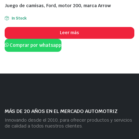
Juego de camisas, Ford, motor 200, marca Arrow
In Stock
Leer más
Comprar por whatsapp
MÁS DE 20 AÑOS EN EL MERCADO AUTOMOTRIZ
Innovando desde el 2010, para ofrecer productos y servicios
de calidad a todos nuestros clientes.