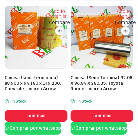
Add to
Add to
wishlist
wishlist
Compare
Compare
Camisa (semi terminada)
Camisa (Semi Termica) 92.08
88.900 x 94.160 x 149.230,
X 96.84 X 260.35, Toyota
Chevrolet, marca Arrow
Runner, marca Arrow
In Stock
In Stock
Leer más
Leer más
Comprar por whatsapp
Comprar por whatsapp