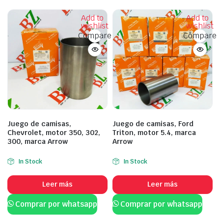
Add to
Add to
wishlist
wishlist
Compare
Compare
Juego de camisas,
Juego de camisas, Ford
Chevrolet, motor 350, 302,
Triton, motor 5.4, marca
300, marca Arrow
Arrow
In Stock
In Stock
Leer más
Leer más
Comprar por whatsapp
Comprar por whatsapp