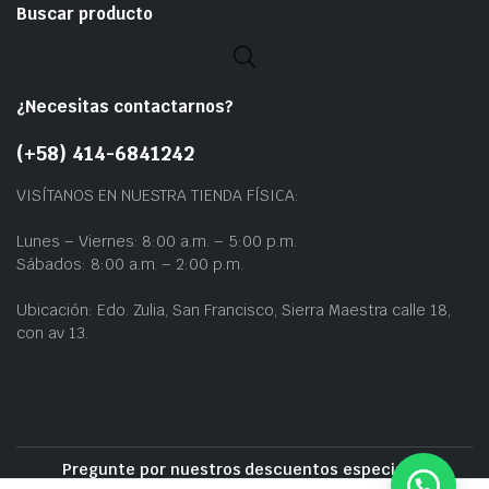
Buscar producto
¿Necesitas contactarnos?
(+58) 414-6841242
VISÍTANOS EN NUESTRA TIENDA FÍSICA:
Lunes – Viernes: 8:00 a.m. – 5:00 p.m.
Sábados: 8:00 a.m. – 2:00 p.m.
Ubicación: Edo. Zulia, San Francisco, Sierra Maestra calle 18,
con av 13.
Pregunte por nuestros descuentos especiales