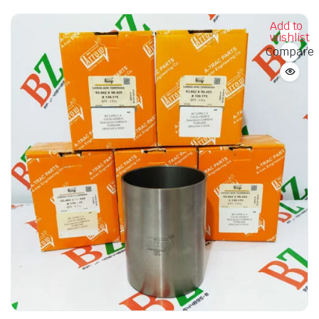
Add to
wishlist
Compare