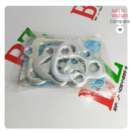
Add to
wishlist
Compare