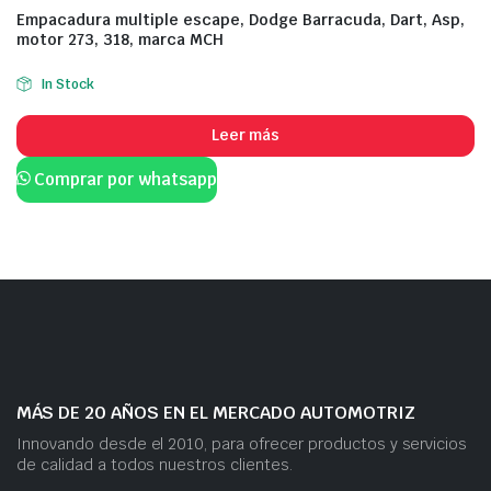
Empacadura multiple escape, Dodge Barracuda, Dart, Asp,
motor 273, 318, marca MCH
In Stock
Leer más
Comprar por whatsapp
MÁS DE 20 AÑOS EN EL MERCADO AUTOMOTRIZ
Innovando desde el 2010, para ofrecer productos y servicios
de calidad a todos nuestros clientes.