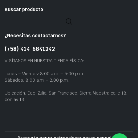
Buscar producto
¿Necesitas contactarnos?
(+58) 414-6841242
VISÍTANOS EN NUESTRA TIENDA FÍSICA:
Lunes – Viernes: 8:00 a.m. – 5:00 p.m.
Sábados: 8:00 a.m. – 2:00 p.m.
Ubicación: Edo. Zulia, San Francisco, Sierra Maestra calle 18,
con av 13.
Pregunte por nuestros descuentos especiales