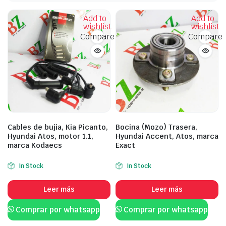
Add to
Add to
wishlist
wishlist
Compare
Compare
Cables de bujia, Kia Picanto,
Bocina (Mozo) Trasera,
Hyundai Atos, motor 1.1,
Hyundai Accent, Atos, marca
marca Kodaecs
Exact
In Stock
In Stock
Leer más
Leer más
Comprar por whatsapp
Comprar por whatsapp