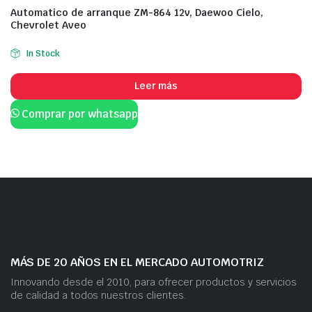
Automatico de arranque ZM-864 12v, Daewoo Cielo,
Chevrolet Aveo
In Stock
Leer más
Comprar por whatsapp
MÁS DE 20 AÑOS EN EL MERCADO AUTOMOTRIZ
Innovando desde el 2010, para ofrecer productos y servicios
de calidad a todos nuestros clientes.