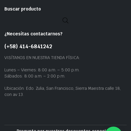
Buscar producto
¿Necesitas contactarnos?
(+58) 414-6841242
VISÍTANOS EN NUESTRA TIENDA FÍSICA:
Lunes – Viernes: 8:00 a.m. – 5:00 p.m.
Sábados: 8:00 a.m. – 2:00 p.m.
Ubicación: Edo. Zulia, San Francisco, Sierra Maestra calle 18,
con av 13.
Pregunte por nuestros descuentos especiales