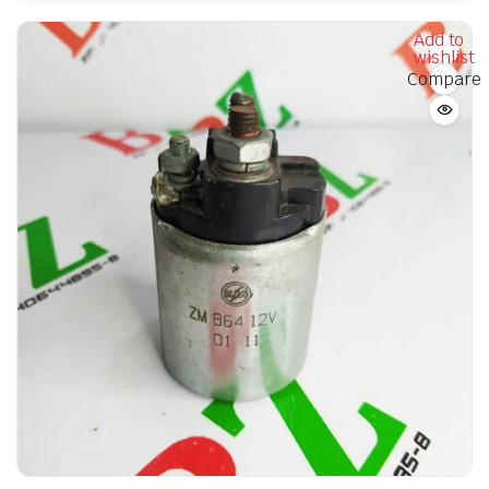
Add to
wishlist
Compare