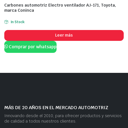
Carbones automotriz Electro ventilador AJ-171, Toyota,
marca Coninca
In Stock
Leer más
Comprar por whatsapp
MÁS DE 20 AÑOS EN EL MERCADO AUTOMOTRIZ
Innovando desde el 2010, para ofrecer productos y servicios
de calidad a todos nuestros clientes.