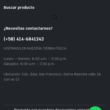
Buscar producto
¿Necesitas contactarnos?
(+58) 414-6841242
VISÍTANOS EN NUESTRA TIENDA FÍSICA:
Lunes – Viernes: 8:00 a.m. – 5:00 p.m.
Sábados: 8:00 a.m. – 2:00 p.m.
Ubicación: Edo. Zulia, San Francisco, Sierra Maestra calle 18,
con av 13.
Pregunte por nuestros descuentos especiales