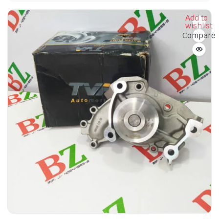
Add to
wishlist
Compare