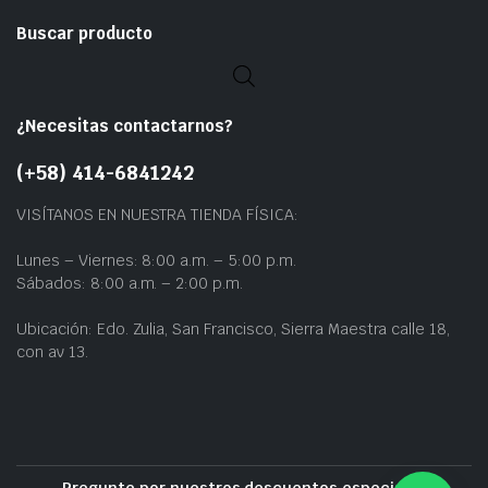
Buscar producto
¿Necesitas contactarnos?
(+58) 414-6841242
VISÍTANOS EN NUESTRA TIENDA FÍSICA:
Lunes – Viernes: 8:00 a.m. – 5:00 p.m.
Sábados: 8:00 a.m. – 2:00 p.m.
Ubicación: Edo. Zulia, San Francisco, Sierra Maestra calle 18,
con av 13.
Pregunte por nuestros descuentos especiales