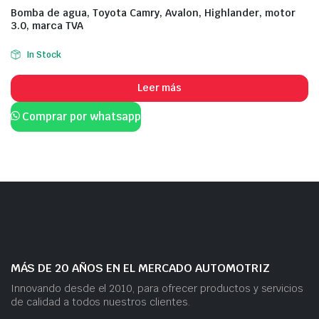
Bomba de agua, Toyota Camry, Avalon, Highlander, motor
3.0, marca TVA
In Stock
Leer más
Comprar por whatsapp
MÁS DE 20 AÑOS EN EL MERCADO AUTOMOTRIZ
Innovando desde el 2010, para ofrecer productos y servicios
de calidad a todos nuestros clientes.