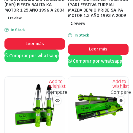
(PAR) FIESTA BALITA KA
(PAR) FESTIVA TURPIAL
MOTOR 1.25 AÑO 1996 A 2004
MAZDA DEMIO PRIDE SAIPA
MOTOR 1.3 AÑO 1993 A 2009
1 review
1 review
In Stock
In Stock
Leer más
Leer más
Comprar por whatsapp
Comprar por whatsapp
Add to
Add to
wishlist
wishlist
Compare
Compare