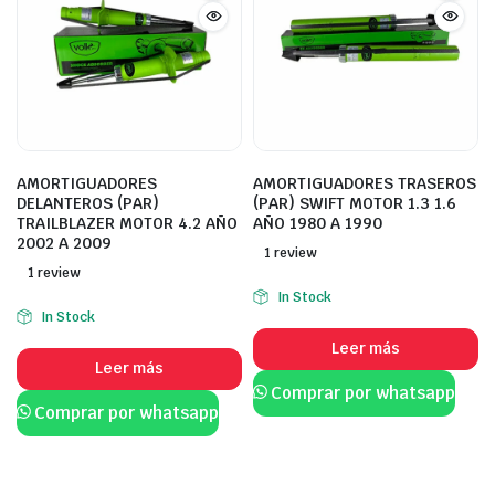
AMORTIGUADORES
AMORTIGUADORES TRASEROS
DELANTEROS (PAR)
(PAR) SWIFT MOTOR 1.3 1.6
TRAILBLAZER MOTOR 4.2 AÑO
AÑO 1980 A 1990
2002 A 2009
1 review
1 review
In Stock
In Stock
Leer más
Leer más
Comprar por whatsapp
Comprar por whatsapp