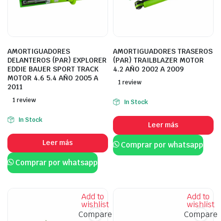
AMORTIGUADORES
AMORTIGUADORES TRASEROS
DELANTEROS (PAR) EXPLORER
(PAR) TRAILBLAZER MOTOR
EDDIE BAUER SPORT TRACK
4.2 AÑO 2002 A 2009
MOTOR 4.6 5.4 AÑO 2005 A
1 review
2011
1 review
In Stock
In Stock
Leer más
Leer más
Comprar por whatsapp
Comprar por whatsapp
Add to
Add to
wishlist
wishlist
Compare
Compare