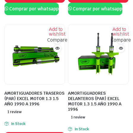
Comprar por whatsapp
Comprar por whatsapp
Add to
Add to
wishlist
wishlist
Compare
Compare
AMORTIGUADORES TRASEROS
AMORTIGUADORES
(PAR) EXCEL MOTOR 1.3 1.5
DELANTEROS (PAR) EXCEL
AÑO 1990 A 1996
MOTOR 1.3 1.5 AÑO 1990 A
1996
1 review
1 review
In Stock
In Stock