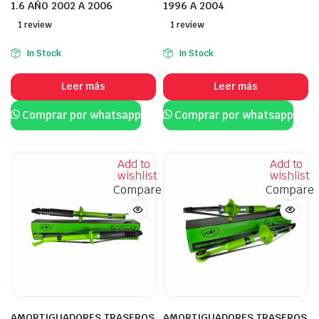
1.6 AÑO 2002 A 2006
1996 A 2004
1 review
1 review
In Stock
In Stock
Leer más
Leer más
Comprar por whatsapp
Comprar por whatsapp
Add to
Add to
wishlist
wishlist
Compare
Compare
AMORTIGUADORES TRASEROS
AMORTIGUADORES TRASEROS