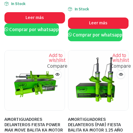
In Stock
In Stock
Leer más
Leer más
Comprar por whatsapp
Comprar por whatsapp
Add to
Add to
wishlist
wishlist
Compare
Compare
AMORTIGUADORES
AMORTIGUADORES
DELANTEROS FIESTA POWER
DELANTEROS (PAR) FIESTA
MAX MOVE BALITA KA MOTOR
BALITA KA MOTOR 1.25 AÑO