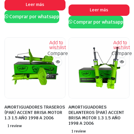
Leer más
Leer más
Comprar por whatsapp
Comprar por whatsapp
Add to
Add to
wishlist
wishlist
Compare
Compare
AMORTIGUADORES TRASEROS
AMORTIGUADORES
(PAR) ACCENT BRISA MOTOR
DELANTEROS (PAR) ACCENT
1.3 1.5 AÑO 1998 A 2006
BRISA MOTOR 1.3 1.5 AÑO
1998 A 2006
1 review
1 review