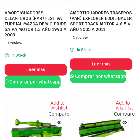
AMORTIGUADORES
AMORTIGUADORES TRASEROS
DELANTEROS (PAR) FESTIVA
(PAR) EXPLORER EDDIE BAUER
TURPIAL MAZDA DEMIO PRIDE
SPORT TRACK MOTOR 4.6 5.4
SAIPA MOTOR 1.3 AÑO 1993 A
AÑO 2005 A 2011
2009
1 review
1 review
In Stock
In Stock
Leer más
Leer más
Comprar por whatsapp
Comprar por whatsapp
Add to
Add to
wishlist
wishlist
Compare
Compare