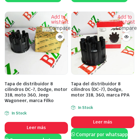
Add to
Add to
wishlist
wishlist
Compare
Compare
Tapa de distribuidor 8
Tapa del distribuidor 8
cilindros DC-7, Dodge, motor
cilindros (DC-7), Dodge,
318, moto 360, Jeep
motor 318, 360, marca PPA
Wagoneer, marca Filko
In Stock
In Stock
Leer más
Leer más
Comprar por whatsapp