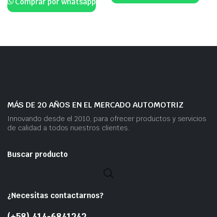
Comprar por whatsapp
MÁS DE 20 AÑOS EN EL MERCADO AUTOMOTRIZ
Innovando desde el 2010, para ofrecer productos y servicios
de calidad a todos nuestros clientes.
Buscar producto
¿Necesitas contactarnos?
(+58) 414-6841242