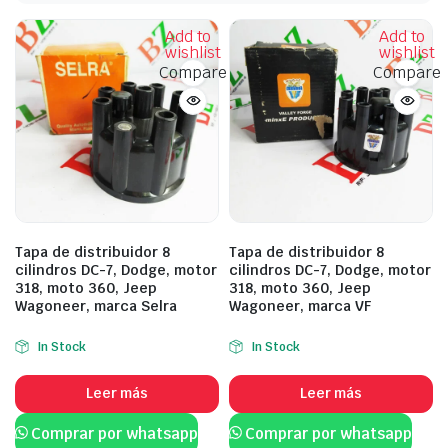
Add to
Add to
wishlist
wishlist
Compare
Compare
Tapa de distribuidor 8
Tapa de distribuidor 8
cilindros DC-7, Dodge, motor
cilindros DC-7, Dodge, motor
318, moto 360, Jeep
318, moto 360, Jeep
Wagoneer, marca Selra
Wagoneer, marca VF
In Stock
In Stock
Leer más
Leer más
Comprar por whatsapp
Comprar por whatsapp