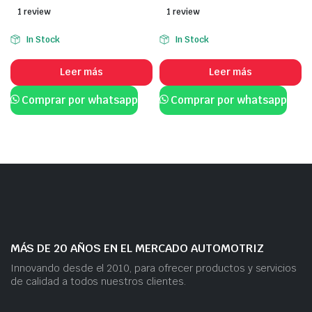
1 review
1 review
In Stock
In Stock
Leer más
Leer más
Comprar por whatsapp
Comprar por whatsapp
MÁS DE 20 AÑOS EN EL MERCADO AUTOMOTRIZ
Innovando desde el 2010, para ofrecer productos y servicios
de calidad a todos nuestros clientes.