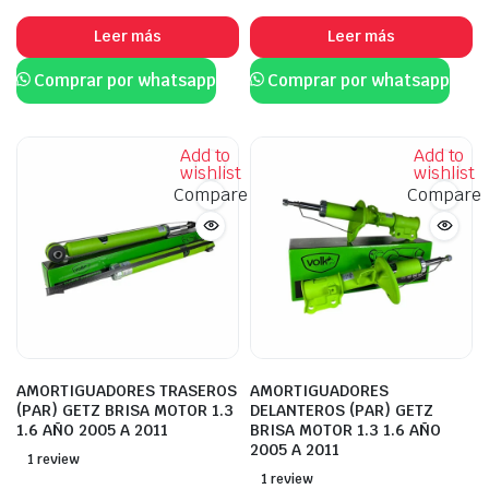
Leer más
Leer más
Comprar por whatsapp
Comprar por whatsapp
Add to
Add to
wishlist
wishlist
Compare
Compare
AMORTIGUADORES TRASEROS
AMORTIGUADORES
(PAR) GETZ BRISA MOTOR 1.3
DELANTEROS (PAR) GETZ
1.6 AÑO 2005 A 2011
BRISA MOTOR 1.3 1.6 AÑO
2005 A 2011
1 review
1 review