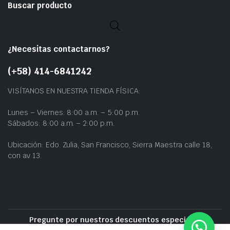
Buscar producto
¿Necesitas contactarnos?
(+58) 414-6841242
VISÍTANOS EN NUESTRA TIENDA FÍSICA:
Lunes – Viernes: 8:00 a.m. – 5:00 p.m.
Sábados: 8:00 a.m. – 2:00 p.m.
Ubicación: Edo. Zulia, San Francisco, Sierra Maestra calle 18,
con av 13.
Pregunte por nuestros descuentos especiales