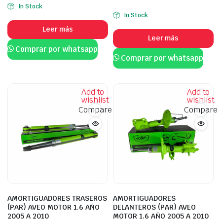
In Stock
In Stock
Leer más
Leer más
Comprar por whatsapp
Comprar por whatsapp
Add to
Add to
wishlist
wishlist
Compare
Compare
AMORTIGUADORES TRASEROS
AMORTIGUADORES
(PAR) AVEO MOTOR 1.6 AÑO
DELANTEROS (PAR) AVEO
2005 A 2010
MOTOR 1.6 AÑO 2005 A 2010