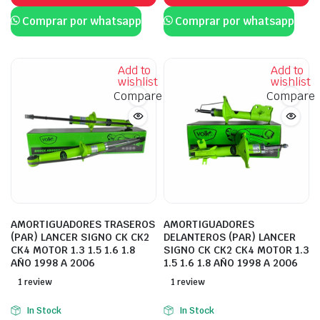
Comprar por whatsapp
Comprar por whatsapp
Add to
Add to
wishlist
wishlist
Compare
Compare
AMORTIGUADORES TRASEROS
AMORTIGUADORES
(PAR) LANCER SIGNO CK CK2
DELANTEROS (PAR) LANCER
CK4 MOTOR 1.3 1.5 1.6 1.8
SIGNO CK CK2 CK4 MOTOR 1.3
AÑO 1998 A 2006
1.5 1.6 1.8 AÑO 1998 A 2006
1 review
1 review
In Stock
In Stock