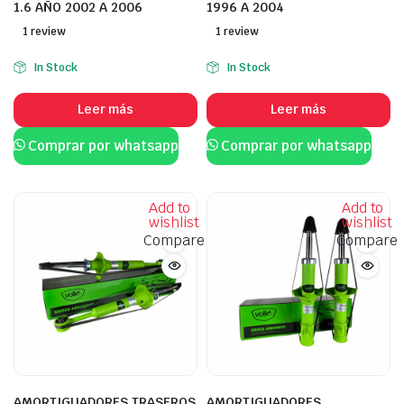
1.6 AÑO 2002 A 2006
1996 A 2004
1 review
1 review
In Stock
In Stock
Leer más
Leer más
Comprar por whatsapp
Comprar por whatsapp
Add to
Add to
wishlist
wishlist
Compare
Compare
AMORTIGUADORES TRASEROS
AMORTIGUADORES