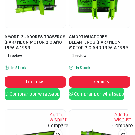
AMORTIGUADORES TRASEROS
AMORTIGUADORES
(PAR) NEON MOTOR 2.0 AÑO
DELANTEROS (PAR) NEON
1996 A 1999
MOTOR 2.0 AÑO 1996 A 1999
1 review
1 review
In Stock
In Stock
Leer más
Leer más
Comprar por whatsapp
Comprar por whatsapp
Add to
Add to
wishlist
wishlist
Compare
Compare