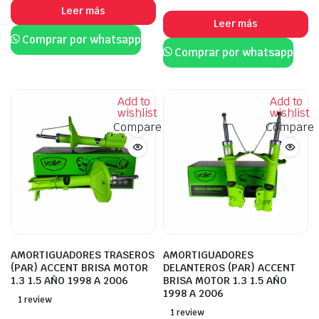
Leer más
Leer más
Comprar por whatsapp
Comprar por whatsapp
Add to
Add to
wishlist
wishlist
Compare
Compare
AMORTIGUADORES TRASEROS
AMORTIGUADORES
(PAR) ACCENT BRISA MOTOR
DELANTEROS (PAR) ACCENT
1.3 1.5 AÑO 1998 A 2006
BRISA MOTOR 1.3 1.5 AÑO
1998 A 2006
1 review
1 review