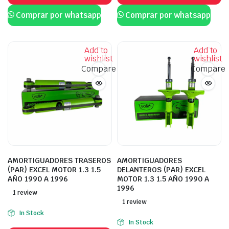
Comprar por whatsapp
Comprar por whatsapp
Add to
Add to
wishlist
wishlist
Compare
Compare
AMORTIGUADORES TRASEROS
AMORTIGUADORES
(PAR) EXCEL MOTOR 1.3 1.5
DELANTEROS (PAR) EXCEL
AÑO 1990 A 1996
MOTOR 1.3 1.5 AÑO 1990 A
1996
1 review
1 review
In Stock
In Stock