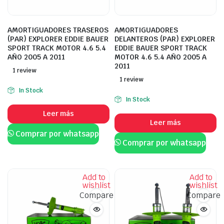
AMORTIGUADORES TRASEROS
AMORTIGUADORES
(PAR) EXPLORER EDDIE BAUER
DELANTEROS (PAR) EXPLORER
SPORT TRACK MOTOR 4.6 5.4
EDDIE BAUER SPORT TRACK
AÑO 2005 A 2011
MOTOR 4.6 5.4 AÑO 2005 A
2011
1 review
1 review
In Stock
In Stock
Leer más
Leer más
Comprar por whatsapp
Comprar por whatsapp
Add to
Add to
wishlist
wishlist
Compare
Compare