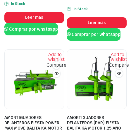
In Stock
In Stock
Leer más
Leer más
Comprar por whatsapp
Comprar por whatsapp
Add to
Add to
wishlist
wishlist
Compare
Compare
AMORTIGUADORES
AMORTIGUADORES
DELANTEROS FIESTA POWER
DELANTEROS (PAR) FIESTA
MAX MOVE BALITA KA MOTOR
BALITA KA MOTOR 1.25 AÑO