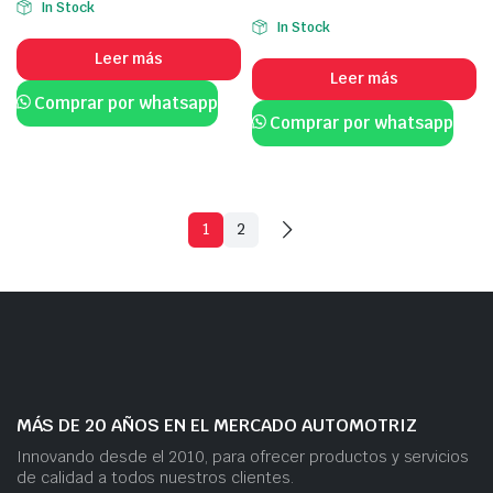
In Stock
In Stock
Leer más
Leer más
Comprar por whatsapp
Comprar por whatsapp
1
2
MÁS DE 20 AÑOS EN EL MERCADO AUTOMOTRIZ
Innovando desde el 2010, para ofrecer productos y servicios
de calidad a todos nuestros clientes.