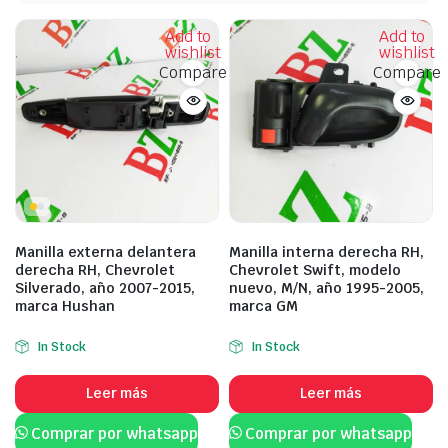
Add to
Add to
wishlist
wishlist
Compare
Compare
Manilla externa delantera
Manilla interna derecha RH,
derecha RH, Chevrolet
Chevrolet Swift, modelo
Silverado, año 2007-2015,
nuevo, M/N, año 1995-2005,
marca Hushan
marca GM
In Stock
In Stock
Leer más
Leer más
Comprar por whatsapp
Comprar por whatsapp