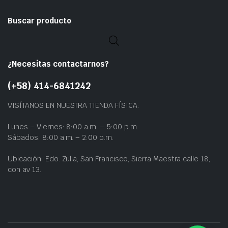
Buscar producto
¿Necesitas contactarnos?
(+58) 414-6841242
VISÍTANOS EN NUESTRA TIENDA FÍSICA:
Lunes – Viernes: 8:00 a.m. – 5:00 p.m.
Sábados: 8:00 a.m. – 2:00 p.m.
Ubicación: Edo. Zulia, San Francisco, Sierra Maestra calle 18,
con av 13.