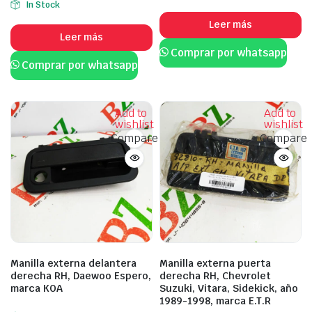
In Stock
Leer más
Leer más
Comprar por whatsapp
Comprar por whatsapp
Add to
Add to
wishlist
wishlist
Compare
Compare
Manilla externa delantera
Manilla externa puerta
derecha RH, Daewoo Espero,
derecha RH, Chevrolet
marca KOA
Suzuki, Vitara, Sidekick, año
1989-1998, marca E.T.R