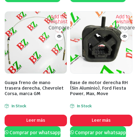
Add to
Add to
wishlist
wishlist
Compare
Compare
Guaya freno de mano
Base de motor derecha RH
trasera derecha, Chevrolet
(Sin Aluminio), Ford Fiesta
Corsa, marca GM
Power, Max, Move
In Stock
In Stock
Leer más
Leer más
Comprar por whatsapp
Comprar por whatsapp