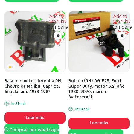
Add to
Add to
wishlist
wishlist
Compare
Compare
Base de motor derecha RH,
Bobina (RH) DG-525, Ford
Chevrolet Malibu, Caprice,
Super Duty, motor 6.2, año
Impala, año 1978-1987
1980-2020, marca
Motorcraft
In Stock
In Stock
Leer más
Leer más
Comprar por whatsapp