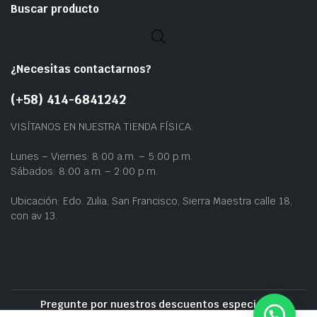
Buscar producto
¿Necesitas contactarnos?
(+58) 414-6841242
VISÍTANOS EN NUESTRA TIENDA FÍSICA:
Lunes – Viernes: 8:00 a.m. – 5:00 p.m.
Sábados: 8:00 a.m. – 2:00 p.m.
Ubicación: Edo. Zulia, San Francisco, Sierra Maestra calle 18,
con av 13.
Pregunte por nuestros descuentos especiales