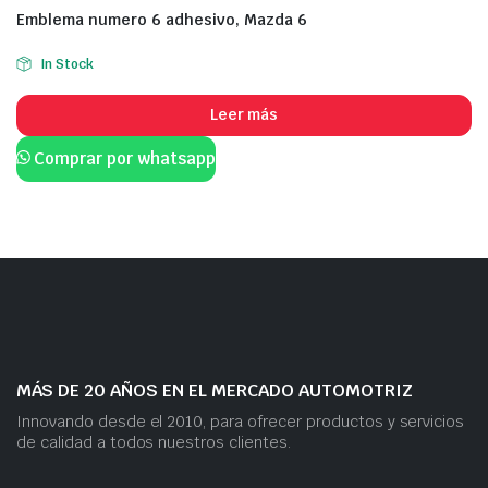
Emblema numero 6 adhesivo, Mazda 6
In Stock
Leer más
Comprar por whatsapp
MÁS DE 20 AÑOS EN EL MERCADO AUTOMOTRIZ
Innovando desde el 2010, para ofrecer productos y servicios
de calidad a todos nuestros clientes.