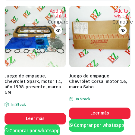
Add to
Add to
wishlist
wishlist
Compare
Compare
Juego de empaque,
Juego de empaque,
Chevrolet Spark, motor 1.1,
Chevrolet Corsa, motor 1.6,
año 1998-presente, marca
marca Sabo
GM
In Stock
In Stock
Leer más
Leer más
Comprar por whatsapp
Comprar por whatsapp