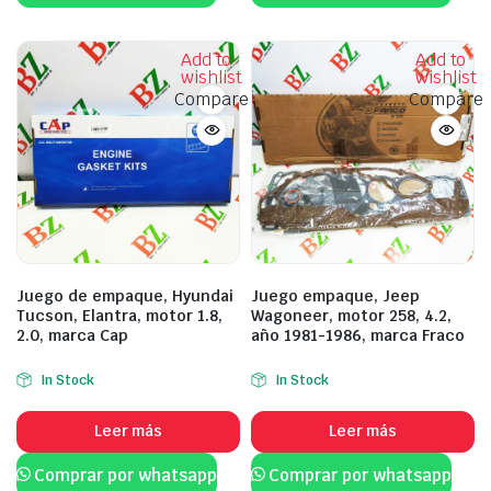
Add to
Add to
wishlist
wishlist
Compare
Compare
Juego de empaque, Hyundai
Juego empaque, Jeep
Tucson, Elantra, motor 1.8,
Wagoneer, motor 258, 4.2,
2.0, marca Cap
año 1981-1986, marca Fraco
In Stock
In Stock
Leer más
Leer más
Comprar por whatsapp
Comprar por whatsapp