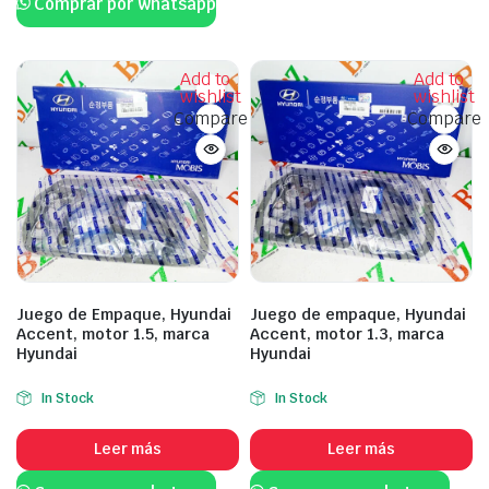
Comprar por whatsapp
Add to
Add to
wishlist
wishlist
Compare
Compare
Juego de Empaque, Hyundai
Juego de empaque, Hyundai
Accent, motor 1.5, marca
Accent, motor 1.3, marca
Hyundai
Hyundai
In Stock
In Stock
Leer más
Leer más