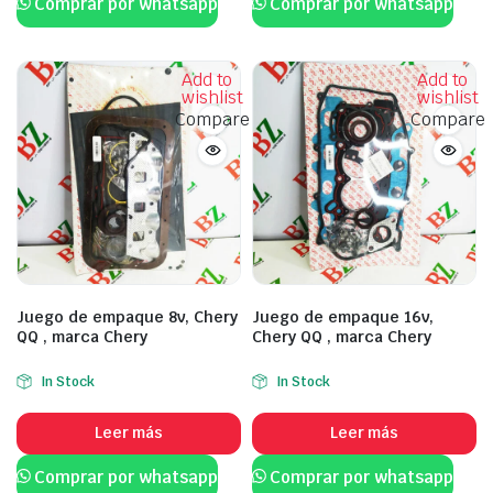
Comprar por whatsapp
Comprar por whatsapp
Add to
Add to
wishlist
wishlist
Compare
Compare
Juego de empaque 8v, Chery
Juego de empaque 16v,
QQ , marca Chery
Chery QQ , marca Chery
In Stock
In Stock
Leer más
Leer más
Comprar por whatsapp
Comprar por whatsapp