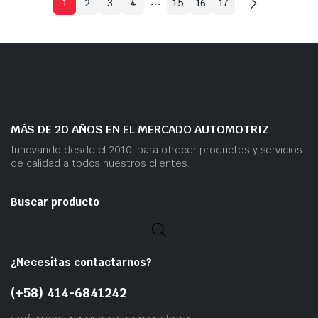
1
2
3
4
15
16
17
MÁS DE 20 AÑOS EN EL MERCADO AUTOMOTRIZ
Innovando desde el 2010, para ofrecer productos y servicios
de calidad a todos nuestros clientes.
Buscar producto
¿Necesitas contactarnos?
(+58) 414-6841242