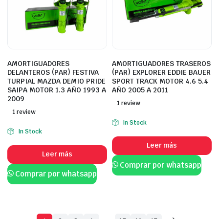
AMORTIGUADORES
AMORTIGUADORES TRASEROS
DELANTEROS (PAR) FESTIVA
(PAR) EXPLORER EDDIE BAUER
TURPIAL MAZDA DEMIO PRIDE
SPORT TRACK MOTOR 4.6 5.4
SAIPA MOTOR 1.3 AÑO 1993 A
AÑO 2005 A 2011
2009
1 review
1 review
In Stock
In Stock
Leer más
Leer más
Comprar por whatsapp
Comprar por whatsapp
…