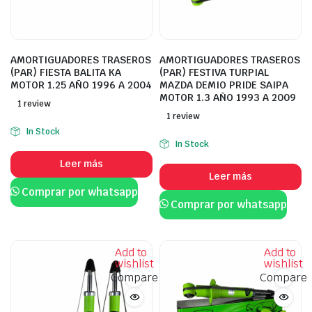
AMORTIGUADORES TRASEROS
AMORTIGUADORES TRASEROS
(PAR) FIESTA BALITA KA
(PAR) FESTIVA TURPIAL
MOTOR 1.25 AÑO 1996 A 2004
MAZDA DEMIO PRIDE SAIPA
MOTOR 1.3 AÑO 1993 A 2009
1 review
1 review
In Stock
In Stock
Leer más
Leer más
Comprar por whatsapp
Comprar por whatsapp
Add to
Add to
wishlist
wishlist
Compare
Compare