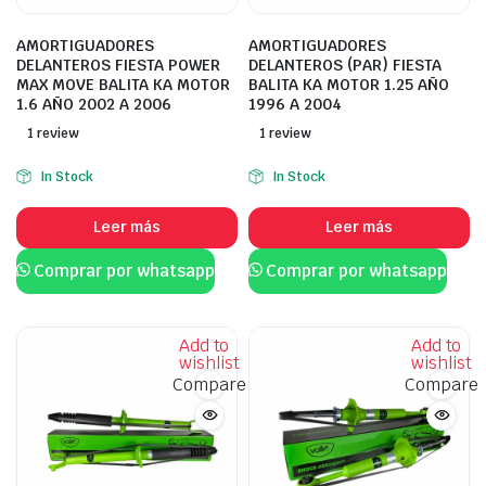
AMORTIGUADORES
AMORTIGUADORES
DELANTEROS FIESTA POWER
DELANTEROS (PAR) FIESTA
MAX MOVE BALITA KA MOTOR
BALITA KA MOTOR 1.25 AÑO
1.6 AÑO 2002 A 2006
1996 A 2004
1 review
1 review
In Stock
In Stock
Leer más
Leer más
Comprar por whatsapp
Comprar por whatsapp
Add to
Add to
wishlist
wishlist
Compare
Compare