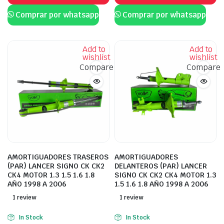
Comprar por whatsapp
Comprar por whatsapp
Add to
Add to
wishlist
wishlist
Compare
Compare
AMORTIGUADORES TRASEROS
AMORTIGUADORES
(PAR) LANCER SIGNO CK CK2
DELANTEROS (PAR) LANCER
CK4 MOTOR 1.3 1.5 1.6 1.8
SIGNO CK CK2 CK4 MOTOR 1.3
AÑO 1998 A 2006
1.5 1.6 1.8 AÑO 1998 A 2006
1 review
1 review
In Stock
In Stock