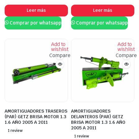
Leer más
Leer más
Comprar por whatsapp
Comprar por whatsapp
Add to
Add to
wishlist
wishlist
Compare
Compare
AMORTIGUADORES TRASEROS
AMORTIGUADORES
(PAR) GETZ BRISA MOTOR 1.3
DELANTEROS (PAR) GETZ
1.6 AÑO 2005 A 2011
BRISA MOTOR 1.3 1.6 AÑO
2005 A 2011
1 review
1 review