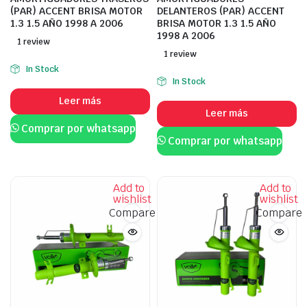
(PAR) ACCENT BRISA MOTOR
DELANTEROS (PAR) ACCENT
1.3 1.5 AÑO 1998 A 2006
BRISA MOTOR 1.3 1.5 AÑO
1998 A 2006
1 review
1 review
In Stock
In Stock
Leer más
Leer más
Comprar por whatsapp
Comprar por whatsapp
Add to
Add to
wishlist
wishlist
Compare
Compare