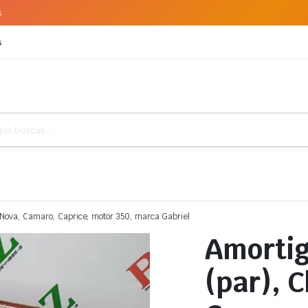
s
s
 Nova, Camaro, Caprice, motor 350, marca Gabriel
Amortig
(par), 