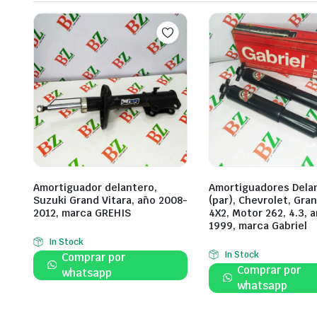
Amortiguador delantero,
Amortiguadores Dela
Suzuki Grand Vitara, año 2008-
(par), Chevrolet, Gra
2012, marca GREHIS
4X2, Motor 262, 4.3, 
1999, marca Gabriel
In Stock
In Stock
Comprar por
Comprar por
whatsapp
whatsapp