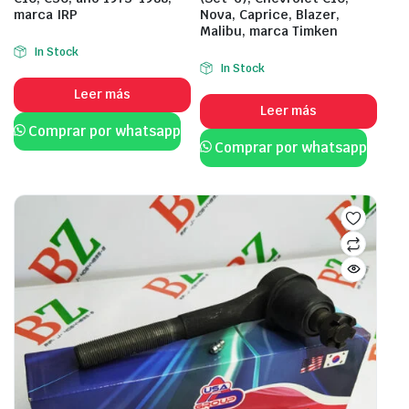
marca IRP
Nova, Caprice, Blazer,
Malibu, marca Timken
In Stock
In Stock
Leer más
Leer más
Comprar por whatsapp
Comprar por whatsapp