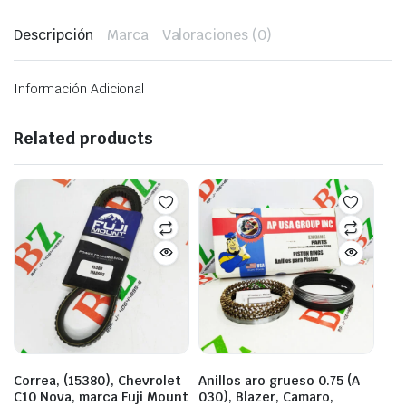
Descripción
Marca
Valoraciones (0)
Información Adicional
Related products
Correa, (15380), Chevrolet
Anillos aro grueso 0.75 (A
C10 Nova, marca Fuji Mount
030), Blazer, Camaro,