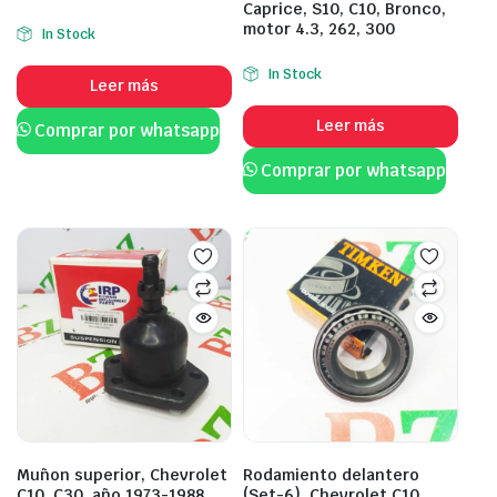
Caprice, S10, C10, Bronco,
motor 4.3, 262, 300
In Stock
In Stock
Leer más
Leer más
Comprar por whatsapp
Comprar por whatsapp
Muñon superior, Chevrolet
Rodamiento delantero
C10, C30, año 1973-1988,
(Set-6), Chevrolet C10,