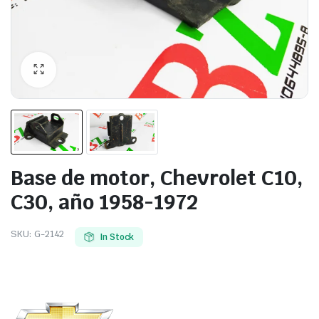
Base de motor, Chevrolet C10,
C30, año 1958-1972
SKU:
G-2142
In Stock