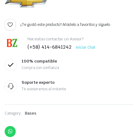
¿Te gustó este producto? Añádelo a favoritos y síguelo.
Necesitas contactar un Asesor?
(+58) 414-6841242
Iniciar Chat
100% compatible
Compra con confianza
Soporte experto
Te asesoramos al instante
Category:
Bases