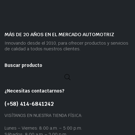
MÁS DE 20 AÑOS EN EL MERCADO AUTOMOTRIZ
Innovando desde el 2010, para ofrecer productos y servicios
de calidad a todos nuestros clientes.
Buscar producto
¿Necesitas contactarnos?
(+58) 414-6841242
VISÍTANOS EN NUESTRA TIENDA FÍSICA:
Lunes – Viernes: 8:00 a.m. – 5:00 p.m.
Sábados: 8:00 a.m. – 2:00 p.m.