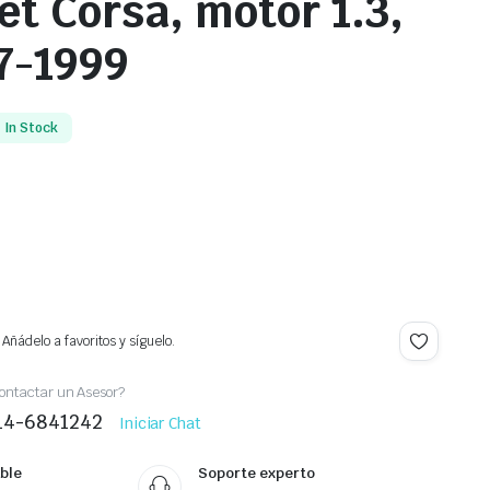
et Corsa, motor 1.3,
7-1999
In Stock
Añádelo a favoritos y síguelo.
ontactar un Asesor?
414-6841242
Iniciar Chat
ble
Soporte experto