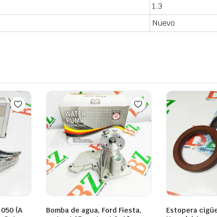
1.3
Nuevo
 050 (A
Bomba de agua, Ford Fiesta,
Estopera cigüe