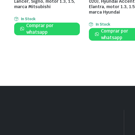
Lancer, Signo, motor 1.3, 1.5,
020), Hyundai Accent
marca Mitsubishi
Elantra, motor 1.3, 1.5,
marca Hyundai
In Stock
In Stock
Comprar por
Comprar por
whatsapp
whatsapp