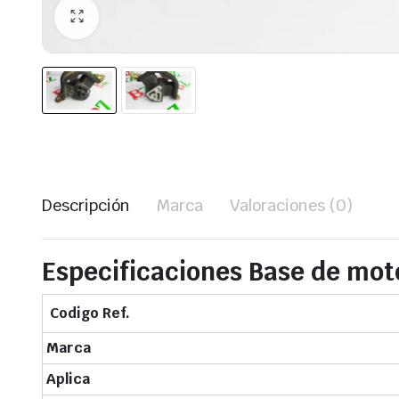
Descripción
Marca
Valoraciones (0)
Especificaciones Base de mot
Codigo Ref.
Marca
Aplica