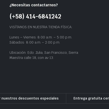
¿Necesitas contactarnos?
(+58) 414-6841242
VISÍTANOS EN NUESTRA TIENDA FÍSICA:
Lunes – Viernes: 8:00 a.m. – 5:00 p.m.
Sábados: 8:00 a.m. – 2:00 p.m.
Ubicación: Edo. Zulia, San Francisco, Sierra
Maestra calle 18, con av 13.
r nuestros descuentos especiales
Entrega gratuita cer