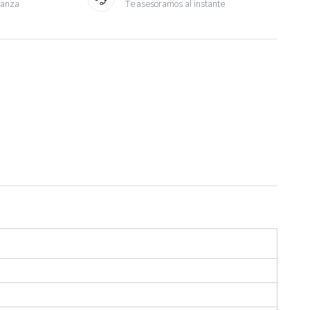
ianza
Te asesoramos al instante