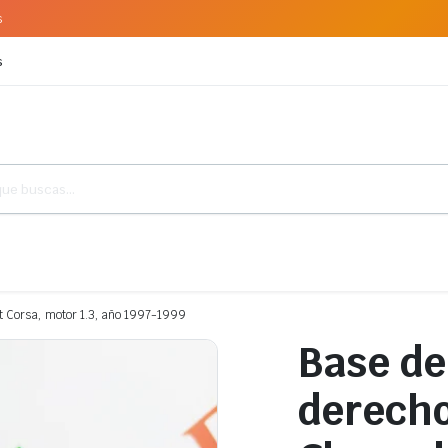
s
s
t Corsa, motor 1.3, año 1997-1999
Base de
derecho