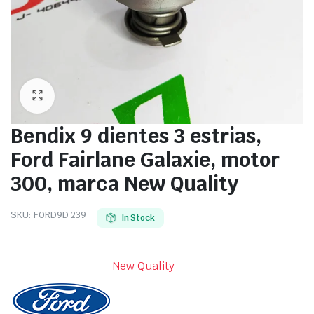
Bendix 9 dientes 3 estrias,
Ford Fairlane Galaxie, motor
300, marca New Quality
SKU:
FORD9D 239
In Stock
New Quality