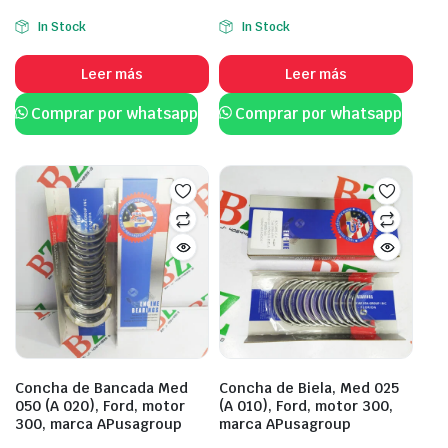
In Stock
In Stock
Leer más
Leer más
Comprar por whatsapp
Comprar por whatsapp
Concha de Bancada Med
Concha de Biela, Med 025
050 (A 020), Ford, motor
(A 010), Ford, motor 300,
300, marca APusagroup
marca APusagroup