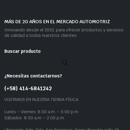
MÁS DE 20 AÑOS EN EL MERCADO AUTOMOTRIZ
Innovando desde el 2010, para ofrecer productos y servicios
de calidad a todos nuestros clientes.
Buscar producto
¿Necesitas contactarnos?
(+58) 414-6841242
VISÍTANOS EN NUESTRA TIENDA FÍSICA:
Lunes – Viernes: 8:00 a.m. – 5:00 p.m.
Sábados: 8:00 a.m. – 2:00 p.m.
Ubicación: Edo. Zulia, San Francisco, Sierra Maestra calle 18,