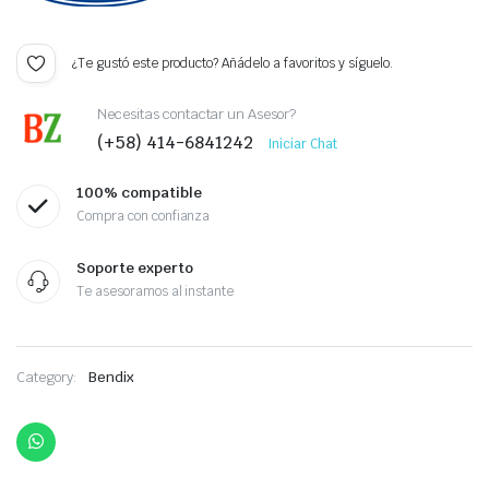
¿Te gustó este producto? Añádelo a favoritos y síguelo.
Necesitas contactar un Asesor?
(+58) 414-6841242
Iniciar Chat
100% compatible
Compra con confianza
Soporte experto
Te asesoramos al instante
Category:
Bendix