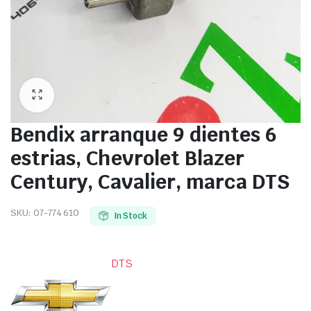
Bendix arranque 9 dientes 6
estrias, Chevrolet Blazer
Century, Cavalier, marca DTS
SKU:
07-774 610
In Stock
DTS