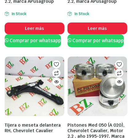
2.2, marca APusagroup
2.2, marca APusagroup
In Stock
In Stock
Leer más
Leer más
Comprar por whatsapp
Comprar por whatsapp
Tijera o meseta delantera
Pistones Med 050 (A 020),
RH, Chevrolet Cavalier
Chevrolet Cavalier, Motor
2.2 , año 1995-1997, Marca