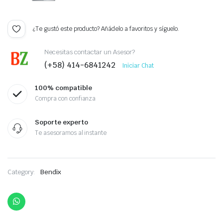
¿Te gustó este producto? Añádelo a favoritos y síguelo.
Necesitas contactar un Asesor?
(+58) 414-6841242
Iniciar Chat
100% compatible
Compra con confianza
Soporte experto
Te asesoramos al instante
Category:
Bendix