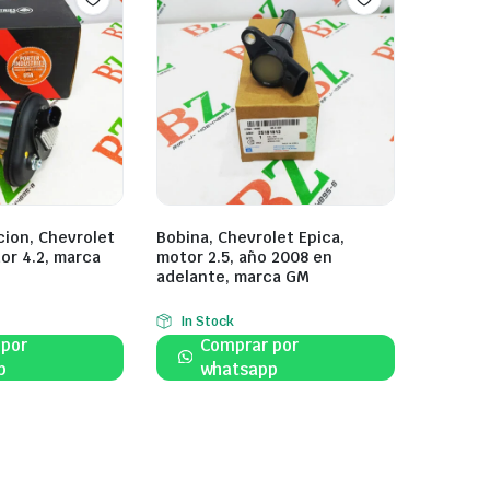
cion, Chevrolet
Bobina, Chevrolet Epica,
tor 4.2, marca
motor 2.5, año 2008 en
adelante, marca GM
In Stock
 por
Comprar por
p
whatsapp