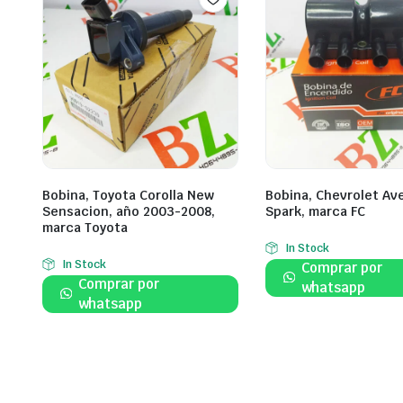
Bobina, Toyota Corolla New
Bobina, Chevrolet Ave
Sensacion, año 2003-2008,
Spark, marca FC
marca Toyota
In Stock
In Stock
Comprar por
Comprar por
whatsapp
whatsapp