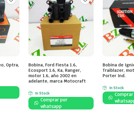
o, Optra,
Bobina, Ford Fiesta 1.6,
Bobina de Igni
Ecosport 1.6, Ka, Ranger,
Traiblazer, mo
motor 1.6, año 2002 en
Porter Ind.
adelante, marca Motocraft
In Stock
In Stock
Comprar
Comprar por
whatsap
whatsapp