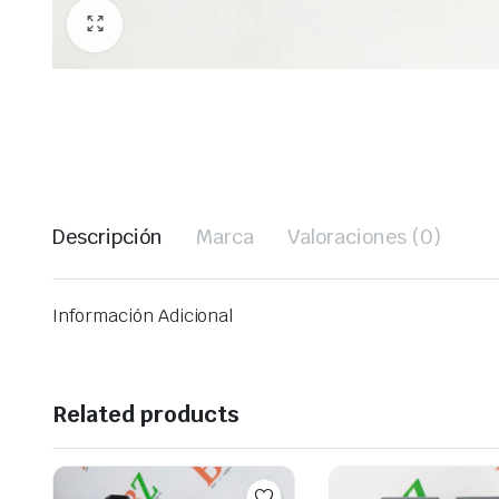
Descripción
Marca
Valoraciones (0)
Información Adicional
Related products