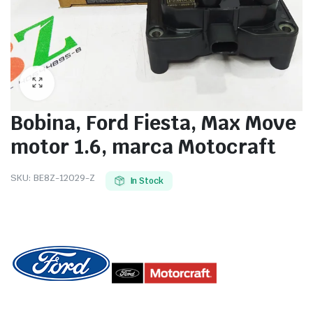
Bobina, Ford Fiesta, Max Move
motor 1.6, marca Motocraft
SKU:
BE8Z-12029-Z
In Stock