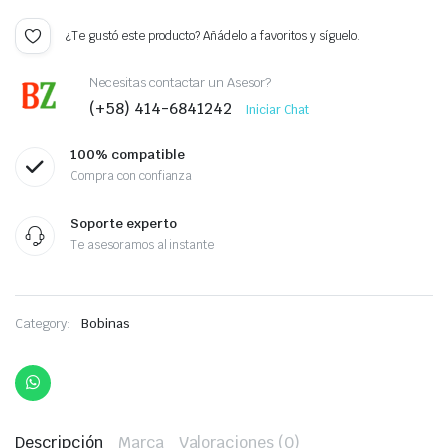
¿Te gustó este producto? Añádelo a favoritos y síguelo.
Necesitas contactar un Asesor?
(+58) 414-6841242
Iniciar Chat
100% compatible
Compra con confianza
Soporte experto
Te asesoramos al instante
Category:
Bobinas
Descripción
Marca
Valoraciones (0)