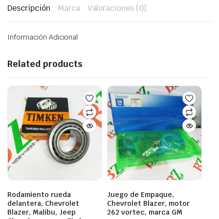
Descripción
Marca
Valoraciones (0)
Información Adicional
Related products
Rodamiento rueda
Juego de Empaque,
delantera, Chevrolet
Chevrolet Blazer, motor
Blazer, Malibu, Jeep
262 vortec, marca GM