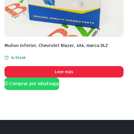
Muñon inferior, Chevrolet Blazer, 4X4, marca DLZ
In Stock
Leer más
Comprar por whatsapp