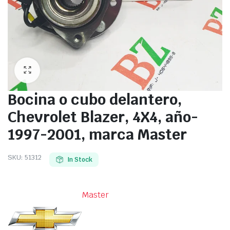
Bocina o cubo delantero,
Chevrolet Blazer, 4X4, año-
1997-2001, marca Master
SKU:
51312
In Stock
Master