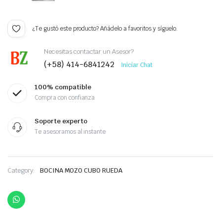
¿Te gustó este producto? Añádelo a favoritos y síguelo.
Necesitas contactar un Asesor?
(+58) 414-6841242
Iniciar Chat
100% compatible
Compra con confianza
Soporte experto
Te asesoramos al instante
Category:
BOCINA MOZO CUBO RUEDA