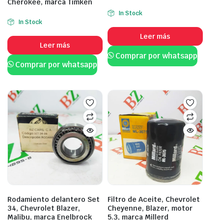
Cherokee, marca Timken
In Stock
In Stock
Leer más
Leer más
Comprar por whatsapp
Comprar por whatsapp
Rodamiento delantero Set
Filtro de Aceite, Chevrolet
34, Chevrolet Blazer,
Cheyenne, Blazer, motor
Malibu, marca Enelbrock
5.3, marca Millerd