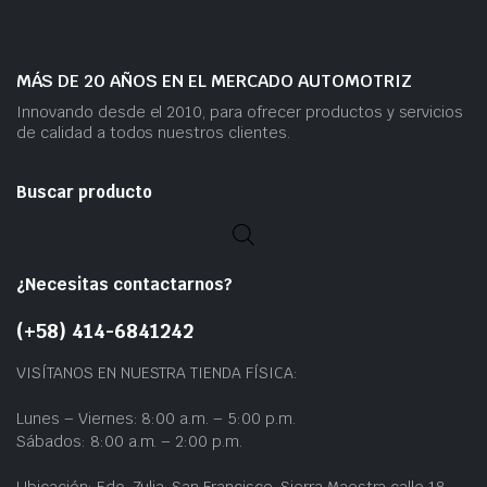
MÁS DE 20 AÑOS EN EL MERCADO AUTOMOTRIZ
Innovando desde el 2010, para ofrecer productos y servicios
de calidad a todos nuestros clientes.
Buscar producto
¿Necesitas contactarnos?
(+58) 414-6841242
VISÍTANOS EN NUESTRA TIENDA FÍSICA:
Lunes – Viernes: 8:00 a.m. – 5:00 p.m.
Sábados: 8:00 a.m. – 2:00 p.m.
Ubicación: Edo. Zulia, San Francisco, Sierra Maestra calle 18,