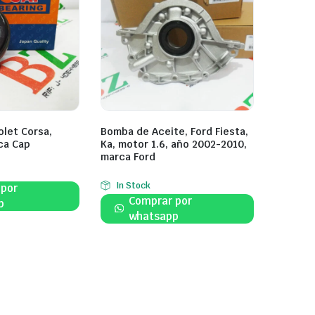
olet Corsa,
Bomba de Aceite, Ford Fiesta,
ca Cap
Ka, motor 1.6, año 2002-2010,
marca Ford
In Stock
 por
Comprar por
p
whatsapp