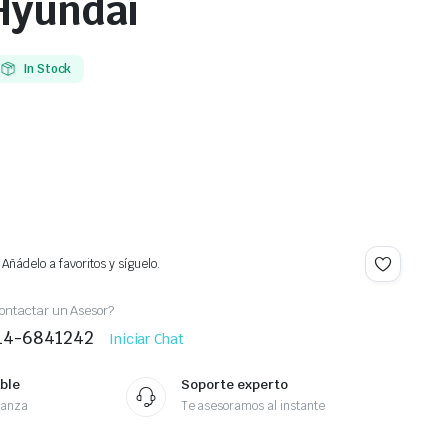
Hyundai
In Stock
Añádelo a favoritos y síguelo.
ontactar un Asesor?
414-6841242
Iniciar Chat
ble
Soporte experto
ianza
Te asesoramos al instante