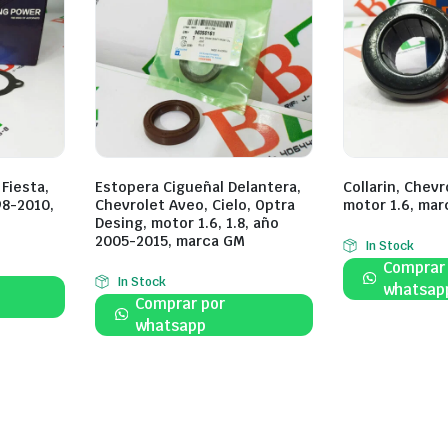
Fiesta,
Estopera Cigueñal Delantera,
Collarin, Chevr
98-2010,
Chevrolet Aveo, Cielo, Optra
motor 1.6, mar
Desing, motor 1.6, 1.8, año
2005-2015, marca GM
In Stock
Comprar
In Stock
whatsap
Comprar por
whatsapp