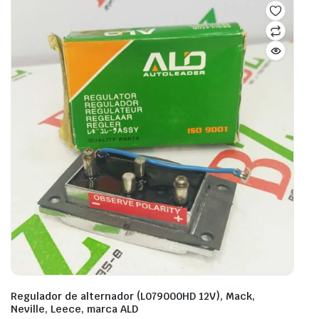
Regulador de alternador (L079000HD 12V), Mack,
Neville, Leece, marca ALD