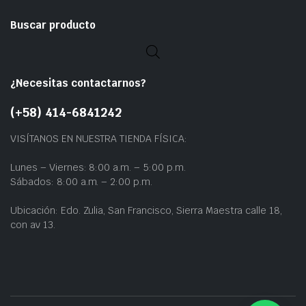
Buscar producto
¿Necesitas contactarnos?
(+58) 414-6841242
VISÍTANOS EN NUESTRA TIENDA FÍSICA:
Lunes – Viernes: 8:00 a.m. – 5:00 p.m.
Sábados: 8:00 a.m. – 2:00 p.m.
Ubicación: Edo. Zulia, San Francisco, Sierra Maestra calle 18,
con av 13.