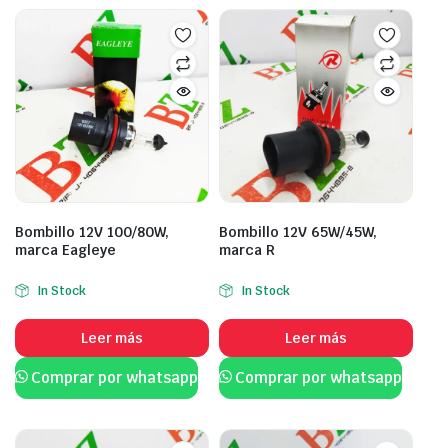
Bombillo 12V 100/80W,
Bombillo 12V 65W/45W,
marca Eagleye
marca R
In Stock
In Stock
Leer más
Leer más
Comprar por whatsapp
Comprar por whatsapp