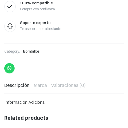
100% compatible
Compra con confianza
Soporte experto
Te asesoramos al instante
Category:
Bombillos
Descripción
Marca
Valoraciones (0)
Información Adicional
Related products