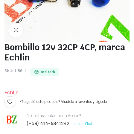
Bombillo 12v 32CP 4CP, marca
Echlin
SKU:
1156-1
In Stock
Echlin
¿Te gustó este producto? Añádelo a favoritos y síguelo.
Necesitas contactar un Asesor?
(+58) 414-6841242
Iniciar Chat