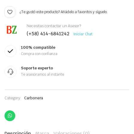
¿Te gustó este producto? Añádelo a favoritos y síguelo.
Necesitas contactar un Asesor?
(+58) 414-6841242
Iniciar Chat
100% compatible
Compra con confianza
Soporte experto
Te asesoramos al instante
Category:
Carbonera
Descripción
Marca
Valoraciones (0)