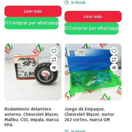
In Stock
Leer más
Leer más
Comprar por whatsapp
Comprar por whatsapp
Rodamiento delantero
Juego de Empaque,
externo, Chevrolet Blazer,
Chevrolet Blazer, motor
Malibu, C10, Impala, marca
262 vortec, marca GM
PPA
In Stock