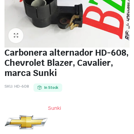
Carbonera alternador HD-608,
Chevrolet Blazer, Cavalier,
marca Sunki
SKU:
HD-608
In Stock
Sunki