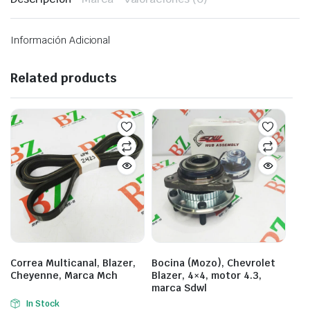
Información Adicional
Related products
Correa Multicanal, Blazer,
Bocina (Mozo), Chevrolet
Cheyenne, Marca Mch
Blazer, 4×4, motor 4.3,
marca Sdwl
In Stock