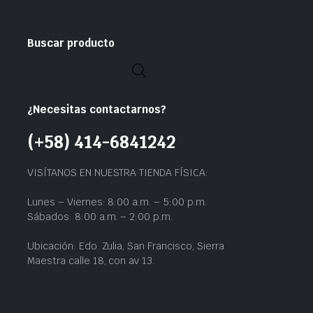
Buscar producto
¿Necesitas contactarnos?
(+58) 414-6841242
VISÍTANOS EN NUESTRA TIENDA FÍSICA:
Lunes – Viernes: 8:00 a.m. – 5:00 p.m.
Sábados: 8:00 a.m. – 2:00 p.m.
Ubicación: Edo. Zulia, San Francisco, Sierra
Maestra calle 18, con av 13.