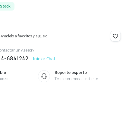
 Stock
Añádelo a favoritos y síguelo.
ontactar un Asesor?
414-6841242
Iniciar Chat
ble
Soporte experto
ianza
Te asesoramos al instante