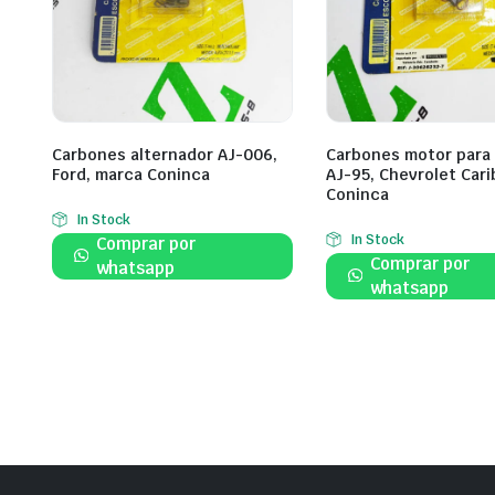
Carbones alternador AJ-006,
Carbones motor para 
Ford, marca Coninca
AJ-95, Chevrolet Cari
Coninca
In Stock
In Stock
Comprar por
Comprar por
whatsapp
whatsapp