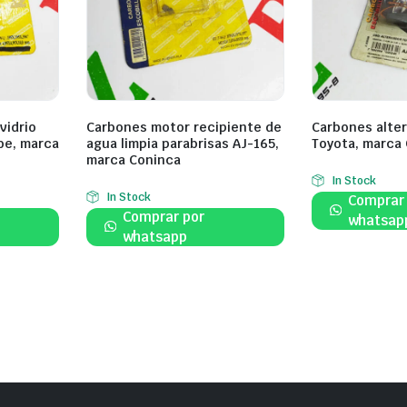
vidrio
Carbones motor recipiente de
Carbones alter
be, marca
agua limpia parabrisas AJ-165,
Toyota, marca
marca Coninca
In Stock
In Stock
Comprar
Comprar por
whatsap
whatsapp