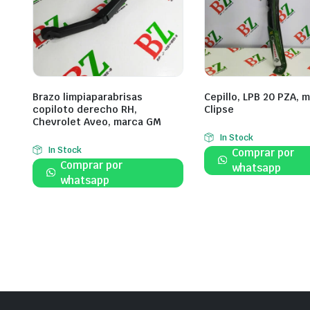
Brazo limpiaparabrisas
Cepillo, LPB 20 PZA, 
copiloto derecho RH,
Clipse
Chevrolet Aveo, marca GM
In Stock
In Stock
Comprar por
Comprar por
whatsapp
whatsapp