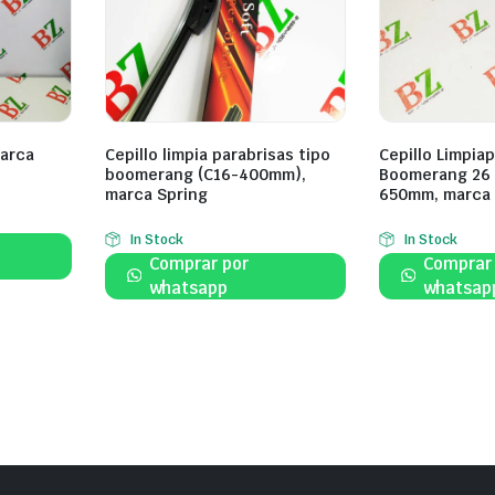
marca
Cepillo limpia parabrisas tipo
Cepillo Limpia
boomerang (C16-400mm),
Boomerang 26 
marca Spring
650mm, marca 
In Stock
In Stock
Comprar por
Comprar
whatsapp
whatsap