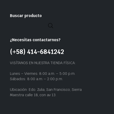
Buscar producto
¿Necesitas contactarnos?
(+58) 414-6841242
VISÍTANOS EN NUESTRA TIENDA FÍSICA:
Lunes – Viernes: 8:00 a.m. – 5:00 p.m.
Sábados: 8:00 a.m. – 2:00 p.m.
Ubicación: Edo. Zulia, San Francisco, Sierra
Maestra calle 18, con av 13.