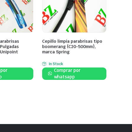
parabrisas
Cepillo limpia parabrisas tipo
Pulgadas
boomerang (C20-500mm),
Unipoint
marca Spring
In Stock
 por
Comprar por
p
whatsapp