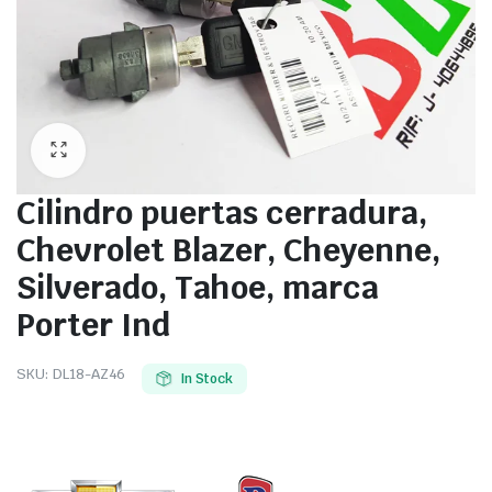
Cilindro puertas cerradura,
Chevrolet Blazer, Cheyenne,
Silverado, Tahoe, marca
Porter Ind
SKU:
DL18-AZ46
In Stock