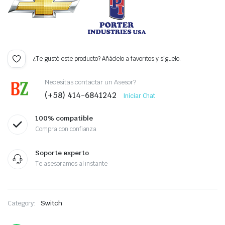
¿Te gustó este producto? Añádelo a favoritos y síguelo.
Necesitas contactar un Asesor?
(+58) 414-6841242
Iniciar Chat
100% compatible
Compra con confianza
Soporte experto
Te asesoramos al instante
Category:
Switch