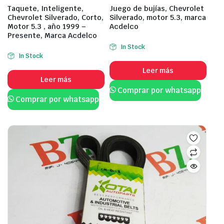
Taquete, Inteligente,
Juego de bujías, Chevrolet
Chevrolet Silverado, Corto,
Silverado, motor 5.3, marca
Motor 5.3 , año 1999 –
Acdelco
Presente, Marca Acdelco
In Stock
In Stock
Leer más
Leer más
Comprar por whatsapp
Comprar por whatsapp