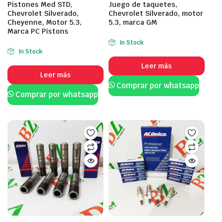
Pistones Med STD,
Juego de taquetes,
Chevrolet Silverado,
Chevrolet Silverado, motor
Cheyenne, Motor 5.3,
5.3, marca GM
Marca PC Pistons
In Stock
In Stock
Leer más
Leer más
Comprar por whatsapp
Comprar por whatsapp