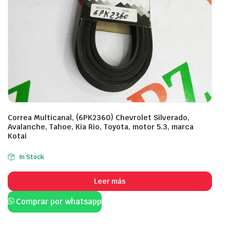
Correa Multicanal, (6PK2360) Chevrolet Silverado,
Avalanche, Tahoe, Kia Rio, Toyota, motor 5.3, marca
Kotai
In Stock
Leer más
Comprar por whatsapp