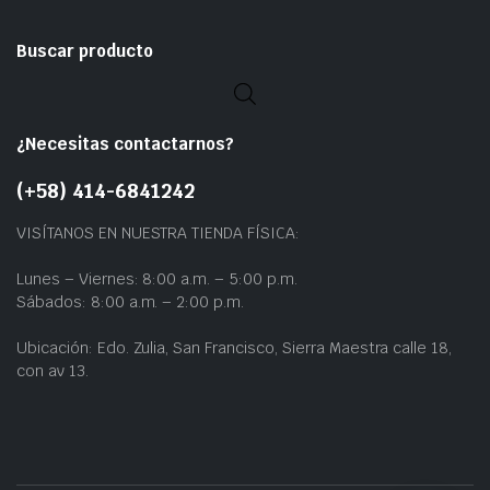
Buscar producto
¿Necesitas contactarnos?
(+58) 414-6841242
VISÍTANOS EN NUESTRA TIENDA FÍSICA:
Lunes – Viernes: 8:00 a.m. – 5:00 p.m.
Sábados: 8:00 a.m. – 2:00 p.m.
Ubicación: Edo. Zulia, San Francisco, Sierra Maestra calle 18,
con av 13.