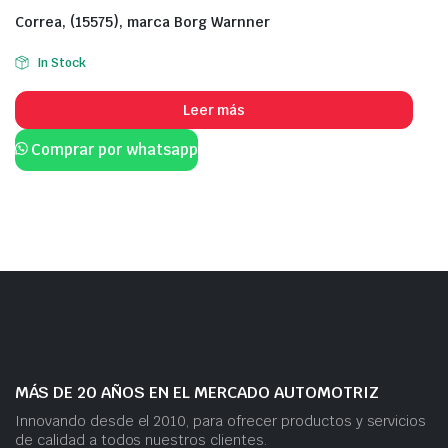
Correa, (15575), marca Borg Warnner
In Stock
Leer más
Comprar por whatsapp
MÁS DE 20 AÑOS EN EL MERCADO AUTOMOTRIZ
Innovando desde el 2010, para ofrecer productos y servicios
de calidad a todos nuestros clientes.