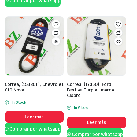
Comprar por whatsapp
Correa, (15380T), Chevrolet
Correa, (17350), Ford
C10 Nova
Festiva Turpial, marca
Cisbro
In Stock
In Stock
Leer más
Leer más
Comprar por whatsapp
Comprar por whatsapp