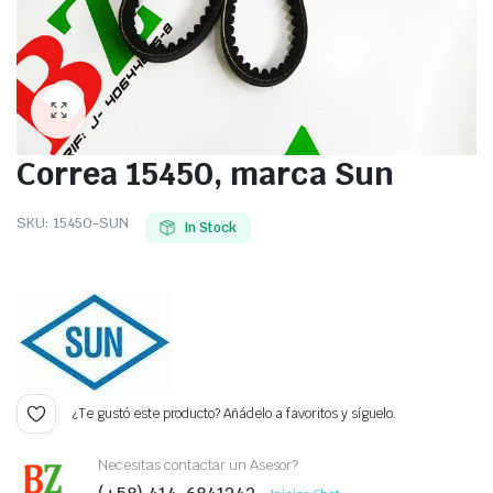
Correa 15450, marca Sun
SKU:
15450-SUN
In Stock
¿Te gustó este producto? Añádelo a favoritos y síguelo.
Necesitas contactar un Asesor?