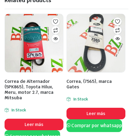
Related products
Correa de Alternador
Correa, (7565), marca
(5PK865), Toyota Hilux,
Gates
Meru, motor 2.7, marca
Mitsuba
In Stock
In Stock
Leer más
Leer más
Comprar por whatsapp