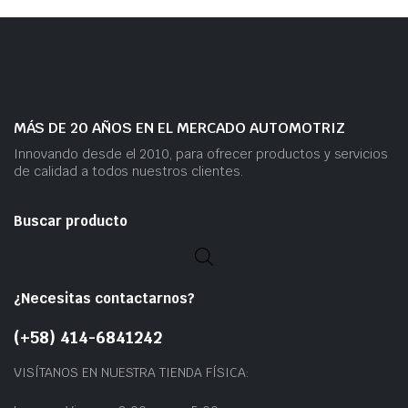
MÁS DE 20 AÑOS EN EL MERCADO AUTOMOTRIZ
Innovando desde el 2010, para ofrecer productos y servicios
de calidad a todos nuestros clientes.
Buscar producto
¿Necesitas contactarnos?
(+58) 414-6841242
VISÍTANOS EN NUESTRA TIENDA FÍSICA: