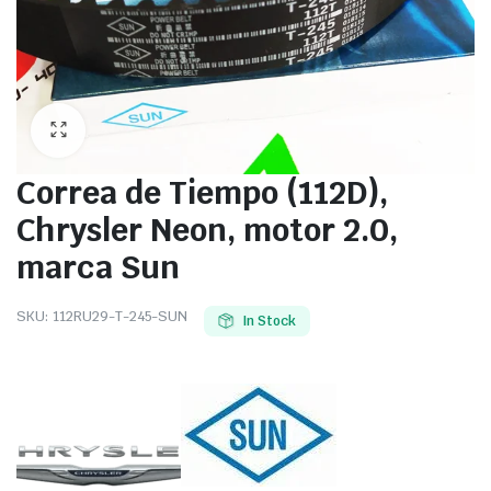
Correa de Tiempo (112D),
Chrysler Neon, motor 2.0,
marca Sun
SKU:
112RU29-T-245-SUN
In Stock