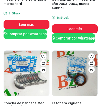
marca Ford
año 2003-2004, marca
Gabriel
In Stock
In Stock
Leer más
Leer más
Comprar por whatsapp
Comprar por whatsapp
Concha de bancada Med
Estopera cigueñal