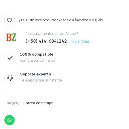
¿Te gustó este producto? Añádelo a favoritos y síguelo.
Necesitas contactar un Asesor?
(+58) 414-6841242
Iniciar Chat
100% compatible
Compra con confianza
Soporte experto
Te asesoramos al instante
Category:
Correa de tiempo