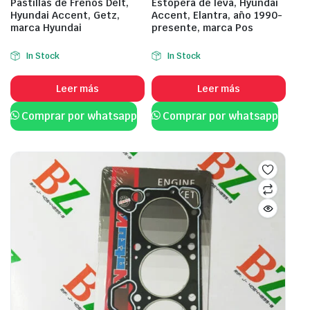
Pastillas de Frenos Delt,
Estopera de leva, Hyundai
Hyundai Accent, Getz,
Accent, Elantra, año 1990-
marca Hyundai
presente, marca Pos
In Stock
In Stock
Leer más
Leer más
Comprar por whatsapp
Comprar por whatsapp