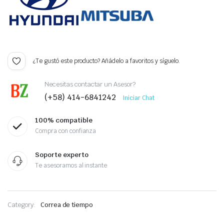
¿Te gustó este producto? Añádelo a favoritos y síguelo.
Necesitas contactar un Asesor?
(+58) 414-6841242
Iniciar Chat
100% compatible
Compra con confianza
Soporte experto
Te asesoramos al instante
Category:
Correa de tiempo