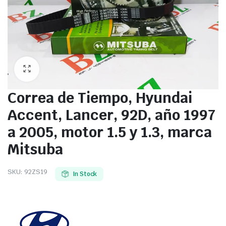
Correa de Tiempo, Hyundai
Accent, Lancer, 92D, año 1997
a 2005, motor 1.5 y 1.3, marca
Mitsuba
SKU:
92ZS19
In Stock