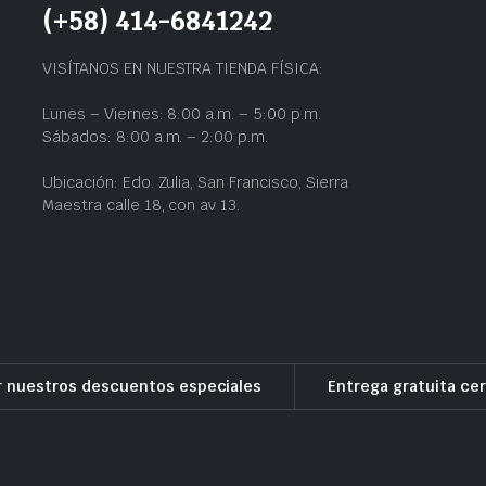
(+58) 414-6841242
VISÍTANOS EN NUESTRA TIENDA FÍSICA:
Lunes – Viernes: 8:00 a.m. – 5:00 p.m.
Sábados: 8:00 a.m. – 2:00 p.m.
Ubicación: Edo. Zulia, San Francisco, Sierra
Maestra calle 18, con av 13.
r nuestros descuentos especiales
Entrega gratuita cer