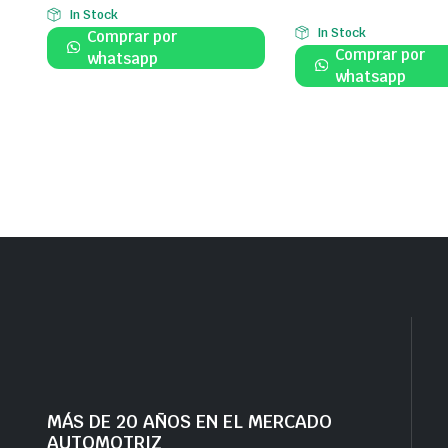
In Stock
In Stock
Comprar por
Comprar por
whatsapp
whatsapp
MÁS DE 20 AÑOS EN EL MERCADO
AUTOMOTRIZ