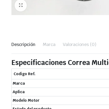
Descripción
Marca
Valoraciones (0)
Especificaciones Correa Mult
Codigo Ref.
Marca
Aplica
Modelo Motor
Estado del producto