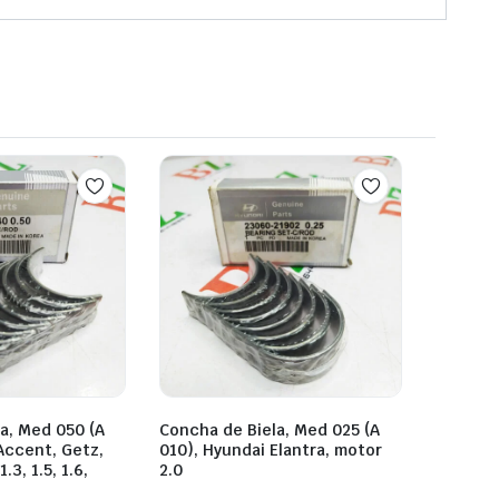
a, Med 050 (A
Concha de Biela, Med 025 (A
Accent, Getz,
010), Hyundai Elantra, motor
.3, 1.5, 1.6,
2.0