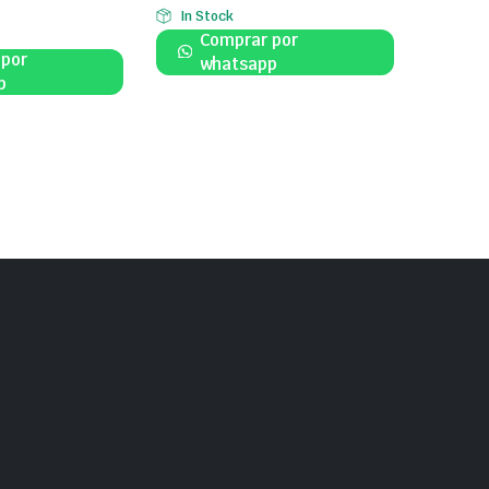
In Stock
Comprar por
 por
whatsapp
p