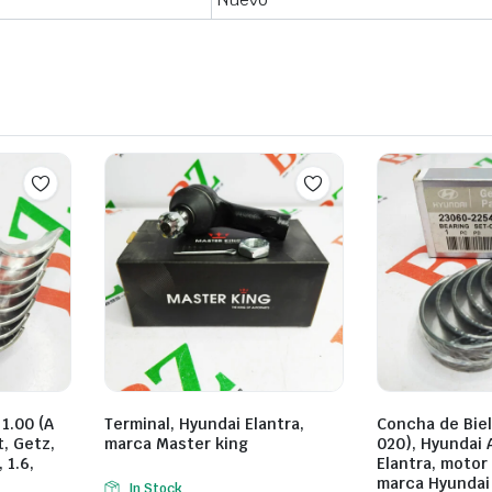
1.00 (A
Terminal, Hyundai Elantra,
Concha de Biel
, Getz,
marca Master king
020), Hyundai 
 1.6,
Elantra, motor 1
marca Hyundai
In Stock