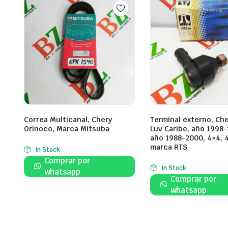
Correa Multicanal, Chery
Terminal externo, Ch
Orinoco, Marca Mitsuba
Luv Caribe, año 1998-
año 1988-2000, 4×4, 
marca RTS
In Stock
Comprar por
In Stock
whatsapp
Comprar por
whatsapp