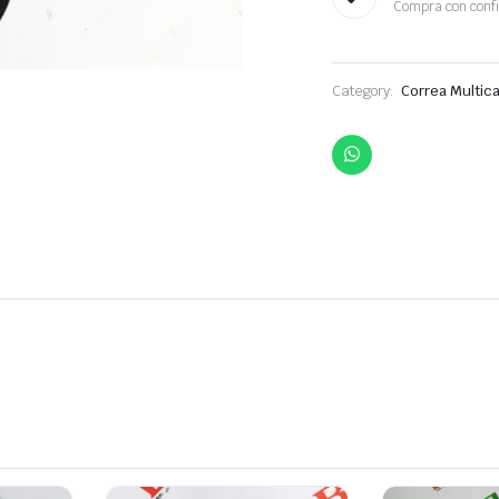
Compra con conf
Category:
Correa Multica