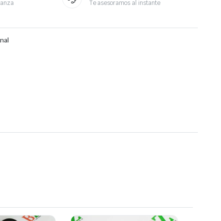
ianza
Te asesoramos al instante
nal