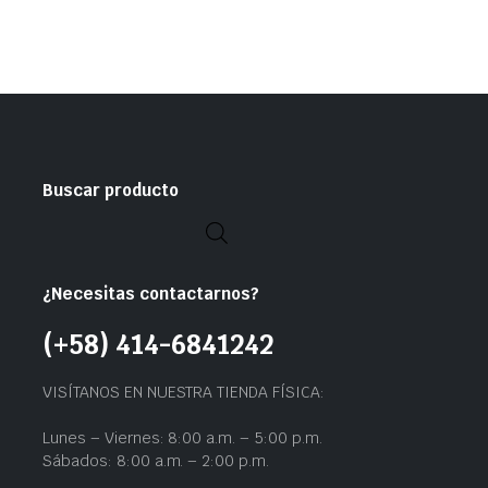
Buscar producto
¿Necesitas contactarnos?
(+58) 414-6841242
VISÍTANOS EN NUESTRA TIENDA FÍSICA:
Lunes – Viernes: 8:00 a.m. – 5:00 p.m.
Sábados: 8:00 a.m. – 2:00 p.m.