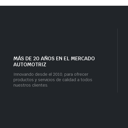
MÁS DE 20 AÑOS EN EL MERCADO
AUTOMOTRIZ
Innovando desde el 2010, para ofrecer
productos y servicios de calidad a todos
nuestros clientes.