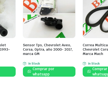
olet
Sensor Tps, Chevrolet Aveo,
Correa Multica
 1993-
Corsa, Optra, año 2000- 2017,
Chevrolet Cors
marca GM
Marca Mach
In Stock
In Stock
Comprar por
Comprar
whatsapp
whatsap