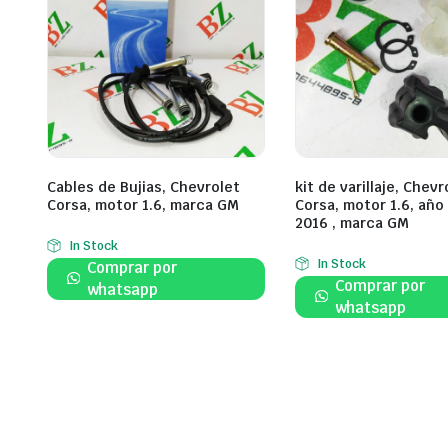
Cables de Bujias, Chevrolet
kit de varillaje, Chevr
Corsa, motor 1.6, marca GM
Corsa, motor 1.6, año
2016 , marca GM
In Stock
In Stock
Comprar por
Comprar por
whatsapp
whatsapp