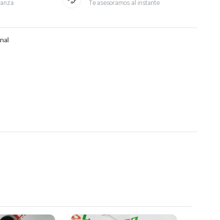
ianza
Te asesoramos al instante
nal