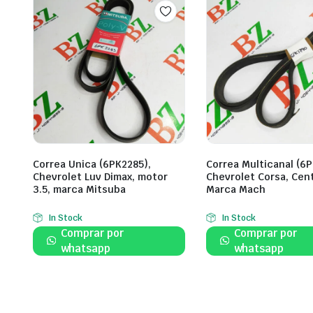
Correa Unica (6PK2285),
Correa Multicanal (6P
Chevrolet Luv Dimax, motor
Chevrolet Corsa, Cent
3.5, marca Mitsuba
Marca Mach
In Stock
In Stock
Comprar por
Comprar por
whatsapp
whatsapp