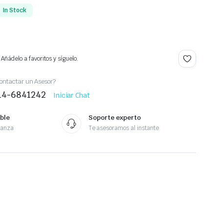
In Stock
Añádelo a favoritos y síguelo.
ontactar un Asesor?
414-6841242
Iniciar Chat
ble
Soporte experto
ianza
Te asesoramos al instante