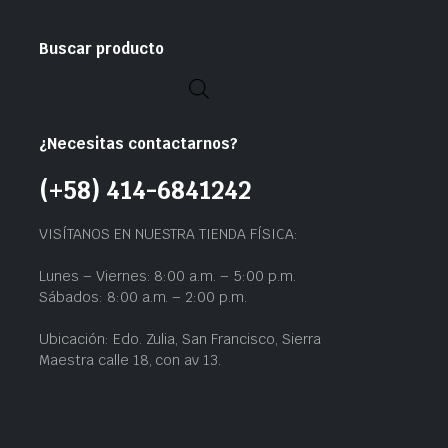
Buscar producto
¿Necesitas contactarnos?
(+58) 414-6841242
VISÍTANOS EN NUESTRA TIENDA FÍSICA:
Lunes – Viernes: 8:00 a.m. – 5:00 p.m.
Sábados: 8:00 a.m. – 2:00 p.m.
Ubicación: Edo. Zulia, San Francisco, Sierra
Maestra calle 18, con av 13.